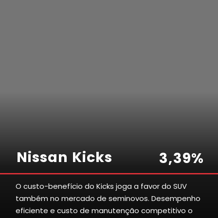
Nissan Kicks
3
,
3
9
%
O custo-benefício do Kicks joga a favor do SUV
também no mercado de seminovos. Desempenho
3
7
2
1
5
eficiente e custo de manutenção competitivo o