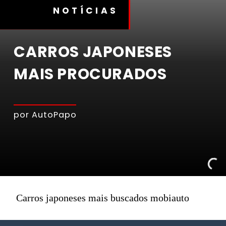
NOTÍCIAS
CARROS JAPONESES
MAIS PROCURADOS
por AutoPapo
Carros japoneses mais buscados mobiauto