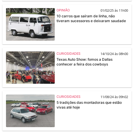
01/02/25 às 11h00
OPINIÃO
10 carros que saíram de linha, não
tiveram sucessores e deixaram saudade
14/10/24 às 08h00
CURIOSIDADES
Texas Auto Show: fomos a Dallas
conhecer a feira dos cowboys
11/08/24 às 09h02
CURIOSIDADES
5 tradições das montadoras que estão
vivas até hoje