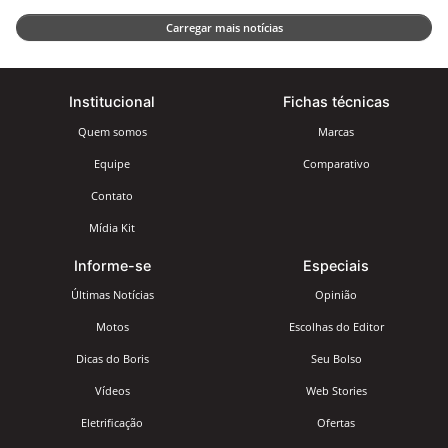
Carregar mais notícias
Institucional
Fichas técnicas
Quem somos
Marcas
Equipe
Comparativo
Contato
Mídia Kit
Informe-se
Especiais
Últimas Notícias
Opinião
Motos
Escolhas do Editor
Dicas do Boris
Seu Bolso
Vídeos
Web Stories
Eletrificação
Ofertas