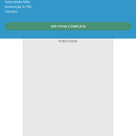
Velocidade Máx:
Aceleração 0-100:
Câmbio:
VER FICHA COMPLETA