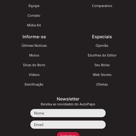
Equipe
Comparativo
Contato
Mídia Kit
Informe-se
Especiais
Últimas Notícias
Opinião
Motos
Escolhas do Editor
Dicas do Boris
Seu Bolso
Vídeos
Web Stories
Eletrificação
Ofertas
Newsletter
Receba as novidades do AutoPapo
Nome
Email
Cadastrar