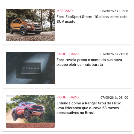
08/08/26 às 15h00
MERCADO
Ford EcoSport Storm: 10 dicas sobre este
SUV usado
07/08/26 às 21h00
FIQUE LIGADO
Ford revela preço e nome da sua nova
picape elétrica mais barata
07/08/26 às 08h00
FIQUE LIGADO
Entenda como a Ranger tirou da Hilux
uma liderança que durava 58 meses
consecutivos no Brasil