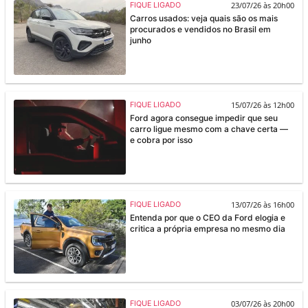
23/07/26 às 20h00
FIQUE LIGADO
Carros usados: veja quais são os mais
procurados e vendidos no Brasil em
junho
15/07/26 às 12h00
FIQUE LIGADO
Ford agora consegue impedir que seu
carro ligue mesmo com a chave certa —
e cobra por isso
13/07/26 às 16h00
FIQUE LIGADO
Entenda por que o CEO da Ford elogia e
critica a própria empresa no mesmo dia
03/07/26 às 20h00
FIQUE LIGADO