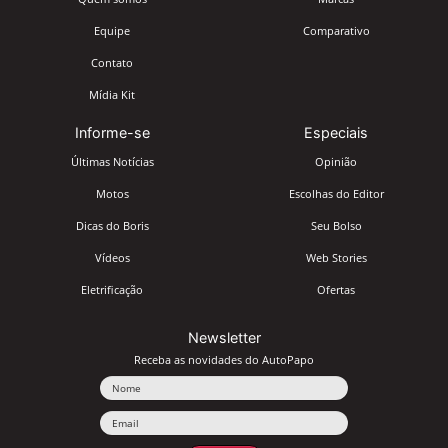
Equipe
Comparativo
Contato
Mídia Kit
Informe-se
Especiais
Últimas Notícias
Opinião
Motos
Escolhas do Editor
Dicas do Boris
Seu Bolso
Vídeos
Web Stories
Eletrificação
Ofertas
Newsletter
Receba as novidades do AutoPapo
Nome
Email