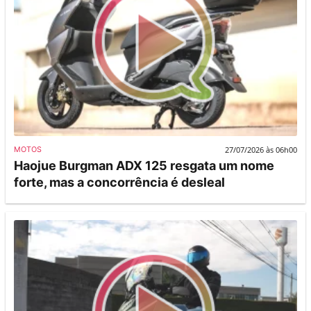
27/07/2026 às 06h00
MOTOS
Haojue Burgman ADX 125 resgata um nome
forte, mas a concorrência é desleal