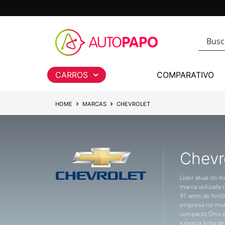
CARROS
COMPARATIVO
HOME
MARCAS
CHEVROLET
Chevr
Líder atual do m
marca utilizada
91 anos de histó
empresa no mund
compacto Onix é
extensa linha de