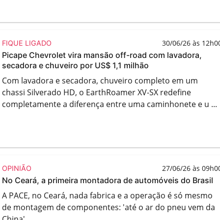
30/06/26 às 12h0
FIQUE LIGADO
Picape Chevrolet vira mansão off-road com lavadora,
secadora e chuveiro por US$ 1,1 milhão
Com lavadora e secadora, chuveiro completo em um
chassi Silverado HD, o EarthRoamer XV-SX redefine
completamente a diferença entre uma caminhonete e u ...
27/06/26 às 09h0
OPINIÃO
No Ceará, a primeira montadora de automóveis do Brasil
A PACE, no Ceará, nada fabrica e a operação é só mesmo
de montagem de componentes: 'até o ar do pneu vem da
China'