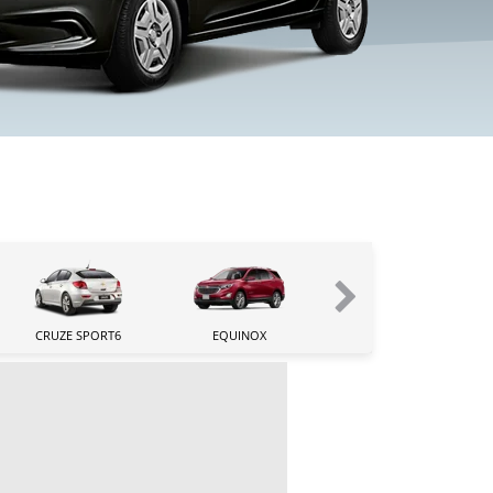
CRUZE SPORT6
EQUINOX
MONTANA