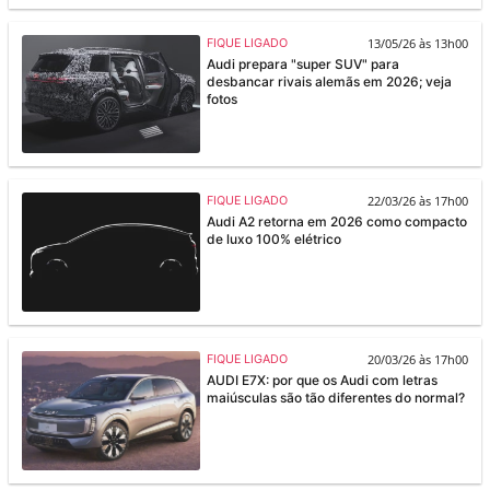
13/05/26 às 13h00
FIQUE LIGADO
Audi prepara "super SUV" para
desbancar rivais alemãs em 2026; veja
fotos
22/03/26 às 17h00
FIQUE LIGADO
Audi A2 retorna em 2026 como compacto
de luxo 100% elétrico
20/03/26 às 17h00
FIQUE LIGADO
AUDI E7X: por que os Audi com letras
maiúsculas são tão diferentes do normal?