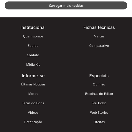
Carregar mais notícias
Institucional
Fichas técnicas
Quem somos
Marcas
Equipe
Comparativo
Contato
Mídia Kit
Informe-se
Especiais
Últimas Notícias
Opinião
Motos
Escolhas do Editor
Dicas do Boris
Seu Bolso
Vídeos
Web Stories
Eletrificação
Ofertas