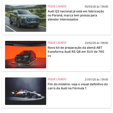
05/03/26 às 13h00
FIQUE LIGADO
Audi Q3 nacional já está em fabricação
no Paraná; marca tem pressa para
atender interessados
23/02/26 às 19h00
FIQUE LIGADO
Novo kit de preparação da alemã ABT
transforma Audi RS Q8 em SUV de 760
cv
21/01/26 às 13h00
FIQUE LIGADO
Fim do mistério: veja o visual definitivo do
carro da Audi na Fórmula 1