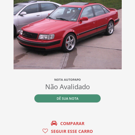
NOTA AUTOPAPO
Não Avalidado
DÊ SUA NOTA
COMPARAR
SEGUIR ESSE CARRO