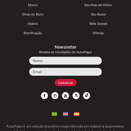
Motos
Escolhas do Editor
Dicas do Boris
Seu Bolso
Vídeos
Web Stories
Eletrificação
Ofertas
Newsletter
Receba as novidades do AutoPapo
Nome
Email
Cadastrar
AutoPapo é um veículo brasileiro especializado em indústria automotiva,