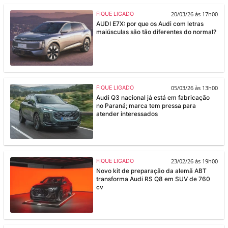
20/03/26 às 17h00
FIQUE LIGADO
AUDI E7X: por que os Audi com letras
maiúsculas são tão diferentes do normal?
05/03/26 às 13h00
FIQUE LIGADO
Audi Q3 nacional já está em fabricação
no Paraná; marca tem pressa para
atender interessados
23/02/26 às 19h00
FIQUE LIGADO
Novo kit de preparação da alemã ABT
transforma Audi RS Q8 em SUV de 760
cv