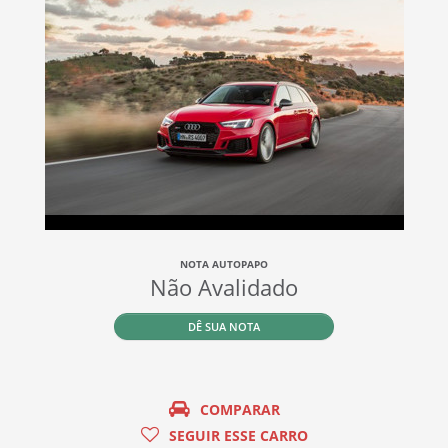
NOTA AUTOPAPO
Não Avalidado
DÊ SUA NOTA
COMPARAR
SEGUIR ESSE CARRO