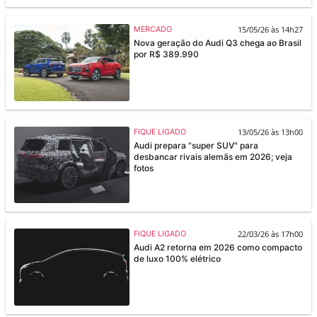
15/05/26 às 14h27
MERCADO
Nova geração do Audi Q3 chega ao Brasil
por R$ 389.990
13/05/26 às 13h00
FIQUE LIGADO
Audi prepara "super SUV" para
desbancar rivais alemãs em 2026; veja
fotos
22/03/26 às 17h00
FIQUE LIGADO
Audi A2 retorna em 2026 como compacto
de luxo 100% elétrico