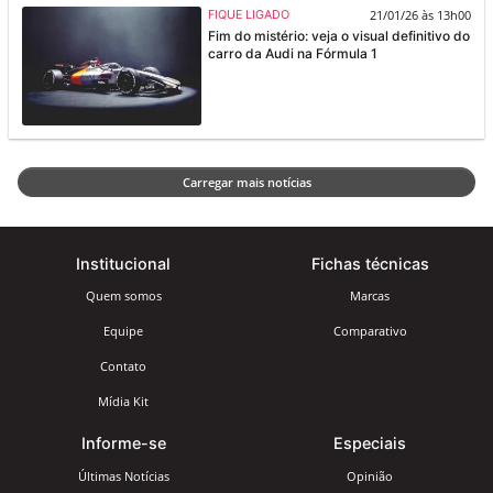
21/01/26 às 13h00
FIQUE LIGADO
Fim do mistério: veja o visual definitivo do
carro da Audi na Fórmula 1
Carregar mais notícias
Institucional
Fichas técnicas
Quem somos
Marcas
Equipe
Comparativo
Contato
Mídia Kit
Informe-se
Especiais
Últimas Notícias
Opinião