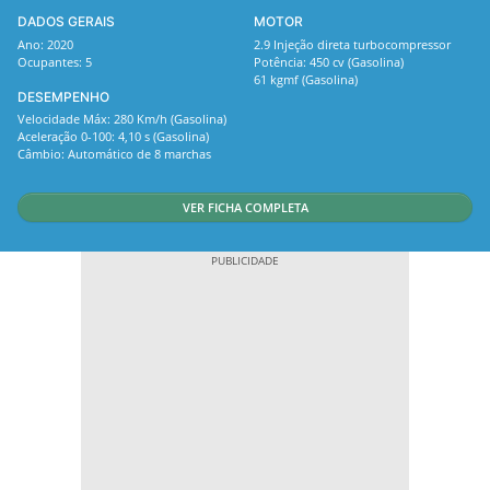
DADOS GERAIS
MOTOR
Ano: 2020
2.9 Injeção direta turbocompressor
Ocupantes: 5
Potência: 450 cv (Gasolina)
61 kgmf (Gasolina)
DESEMPENHO
Velocidade Máx: 280 Km/h (Gasolina)
Aceleração 0-100: 4,10 s (Gasolina)
Câmbio: Automático de 8 marchas
VER FICHA COMPLETA