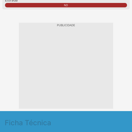
Estrada
ND
Ficha Técnica