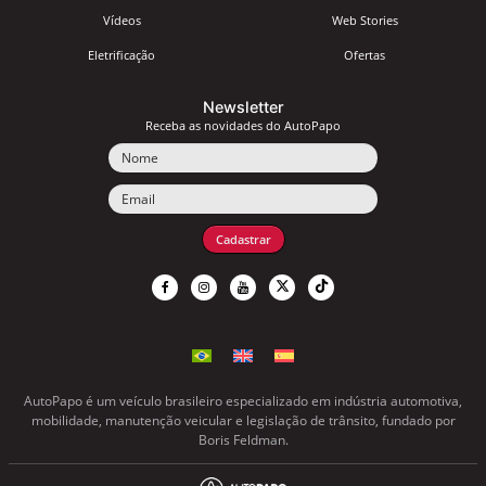
Vídeos
Web Stories
Eletrificação
Ofertas
Newsletter
Receba as novidades do AutoPapo
Nome
Email
Cadastrar
AutoPapo é um veículo brasileiro especializado em indústria automotiva,
mobilidade, manutenção veicular e legislação de trânsito, fundado por
Boris Feldman.