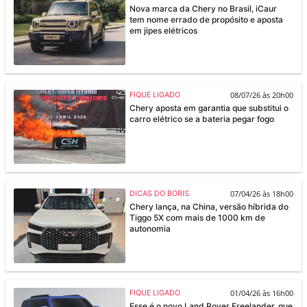
Nova marca da Chery no Brasil, iCaur
tem nome errado de propósito e aposta
em jipes elétricos
08/07/26 às 20h00
FIQUE LIGADO
Chery aposta em garantia que substitui o
carro elétrico se a bateria pegar fogo
07/04/26 às 18h00
DICAS DO BORIS
Chery lança, na China, versão híbrida do
Tiggo 5X com mais de 1000 km de
autonomia
01/04/26 às 16h00
FIQUE LIGADO
Esse é o novo Land Rover Freelander, que