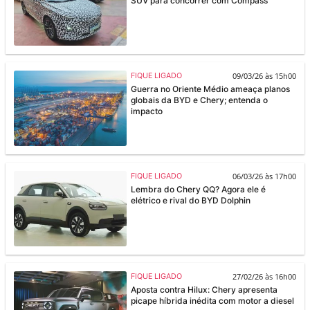
SUV para concorrer com Compass
09/03/26 às 15h00
FIQUE LIGADO
Guerra no Oriente Médio ameaça planos
globais da BYD e Chery; entenda o
impacto
06/03/26 às 17h00
FIQUE LIGADO
Lembra do Chery QQ? Agora ele é
elétrico e rival do BYD Dolphin
27/02/26 às 16h00
FIQUE LIGADO
Aposta contra Hilux: Chery apresenta
picape híbrida inédita com motor a diesel