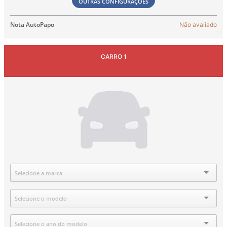
OUTRAS CONFIGURAÇÕES
Nota AutoPapo
Não avaliado
CARRO 1
Marca
Selecione a marca
Modelo
Selecione o modelo
Ano
Selecione o ano do modelo