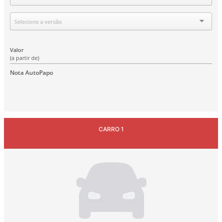
Versão
Selecione a versão
Valor
(a partir de)
Nota AutoPapo
CARRO 1