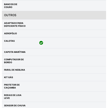
BANCOS DE
COURO
OUTROS
ADAPTADO PARA
DEFICIENTE FÍSICO
AEROFÓLIO
CALOTAS
CAPOTA MARÍTIMA
COMPUTADOR DE
BORDO
FAROL DE NEBLINA
KIT GÁS
PROTETOR DE
CAÇAMBA
RODAS DE LIGA
LEVE
SENSOR DE CHUVA