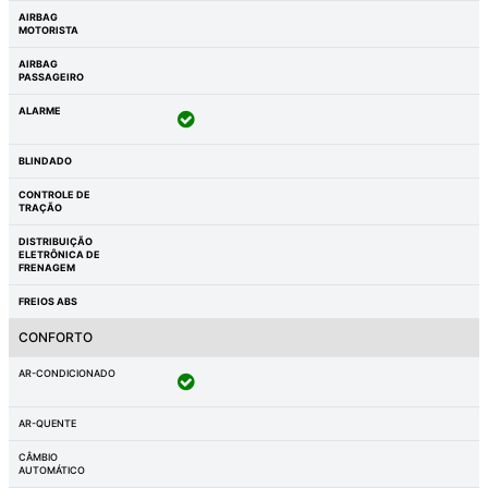
AIRBAG
MOTORISTA
AIRBAG
PASSAGEIRO
ALARME
BLINDADO
CONTROLE DE
TRAÇÃO
DISTRIBUIÇÃO
ELETRÔNICA DE
FRENAGEM
FREIOS ABS
CONFORTO
AR-CONDICIONADO
AR-QUENTE
CÂMBIO
AUTOMÁTICO