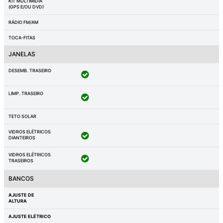
KIT MULTIMÍDIA
(GPS E/OU DVD)
RÁDIO FM/AM
TOCA-FITAS
JANELAS
DESEMB. TRASEIRO
LIMP. TRASEIRO
TETO SOLAR
VIDROS ELÉTRICOS
DIANTEIROS
VIDROS ELÉTRICOS
TRASEIROS
BANCOS
AJUSTE DE
ALTURA
AJUSTE ELÉTRICO