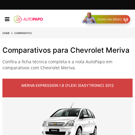
OUVIU NA RÁDIO
HOME
COMPARATIVO
Comparativos para Chevrolet Meriva
Confira a ficha técnica completa e a nota AutoPapo em
comparativos com Chevrolet Meriva.
MERIVA EXPRESSION 1.8 (FLEX) (EASYTRONIC) 2012