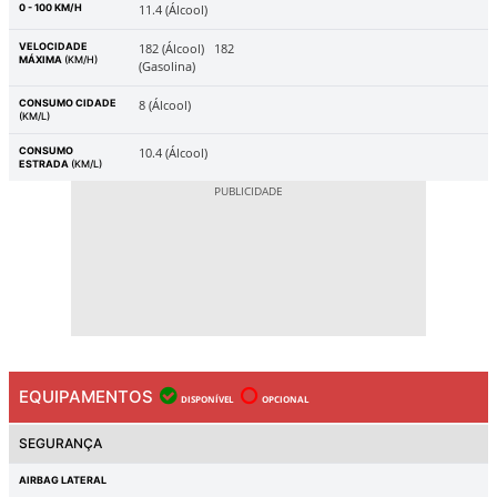
0 - 100 KM/H
11.4 (Álcool)
VELOCIDADE
182 (Álcool)
182
MÁXIMA
(KM/H)
(Gasolina)
CONSUMO CIDADE
8 (Álcool)
(KM/L)
CONSUMO
10.4 (Álcool)
ESTRADA
(KM/L)
EQUIPAMENTOS
DISPONÍVEL
OPCIONAL
SEGURANÇA
AIRBAG LATERAL