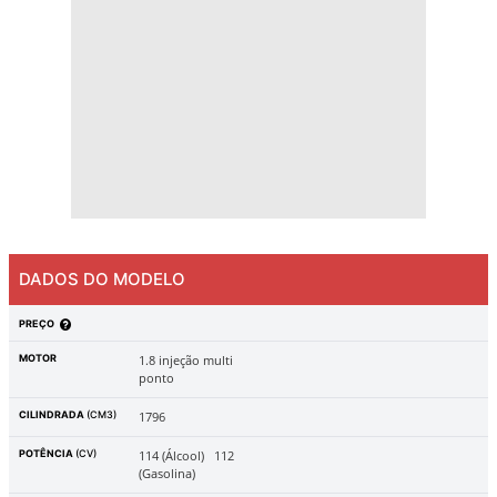
DADOS DO MODELO
PREÇO
MOTOR
1.8 injeção multi
ponto
CILINDRADA
(CM3)
1796
POTÊNCIA
(CV)
114 (Álcool)
112
(Gasolina)