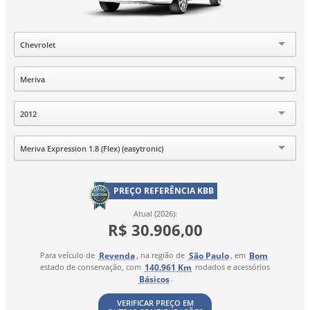
Marca
Chevrolet
Modelo
Meriva
Ano
2012
Versão
Meriva Expression 1.8 (Flex) (easytronic)
PREÇO REFERÊNCIA KBB
Atual (2026):
R$ 30.906,00
Revenda
São Paulo
Bom
Para veículo de
, na região de
, em
140.961 Km
estado de conservação, com
rodados e acessórios
Básicos
.
VERIFICAR PREÇO EM