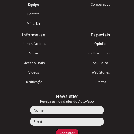
Equipe
Comparativo
Contato
Mídia Kit
Informe-se
Especiais
Últimas Notícias
Opinião
Motos
Escolhas do Editor
Dicas do Boris
Seu Bolso
Vídeos
Web Stories
Eletrificação
Ofertas
Newsletter
Receba as novidades do AutoPapo
Nome
Email
Cadastrar