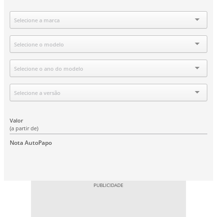
Marca
Selecione a marca
Modelo
Selecione o modelo
Ano
Selecione o ano do modelo
Versão
Selecione a versão
Valor
(a partir de)
Nota AutoPapo