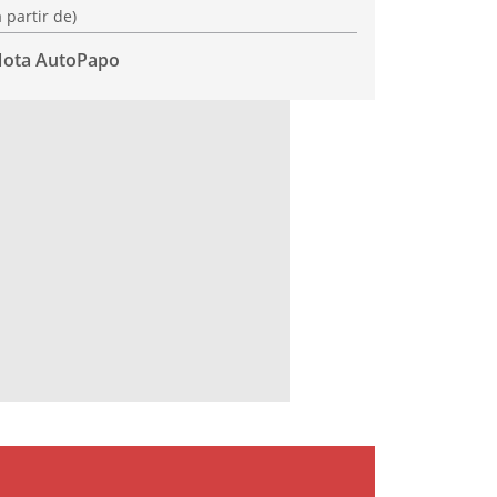
a partir de)
ota AutoPapo