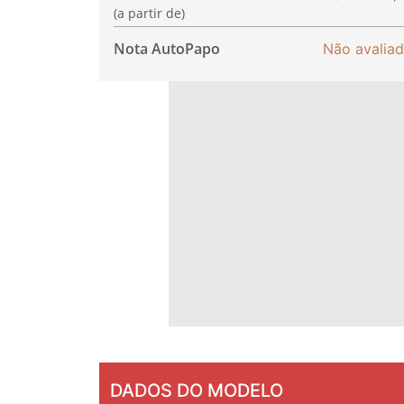
(a partir de)
Nota AutoPapo
Não avalia
DADOS DO MODELO