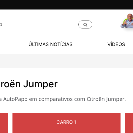
ÚLTIMAS NOTÍCIAS
VÍDEOS
troën Jumper
ota AutoPapo em comparativos com Citroën Jumper.
CARRO 1