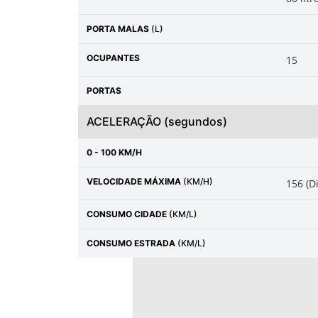
PORTA MALAS
(L)
OCUPANTES
15
PORTAS
ACELERAÇÃO
(segundos)
0 - 100 KM/H
VELOCIDADE MÁXIMA
(KM/H)
156 (D
CONSUMO CIDADE
(KM/L)
CONSUMO ESTRADA
(KM/L)