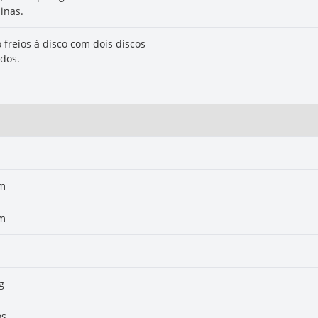
inas.
 freios à disco com dois discos
ados.
 m
 m
g
os