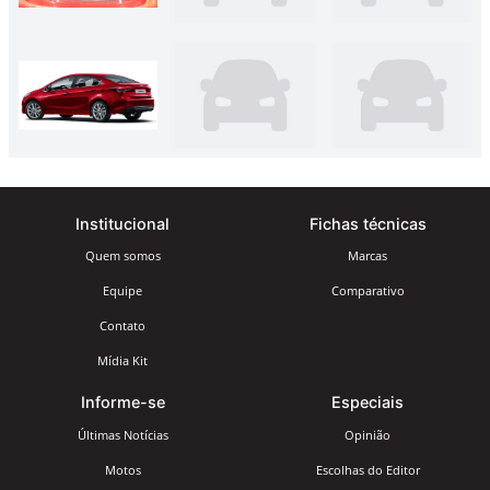
Institucional
Fichas técnicas
Quem somos
Marcas
Equipe
Comparativo
Contato
Mídia Kit
Informe-se
Especiais
Últimas Notícias
Opinião
Motos
Escolhas do Editor