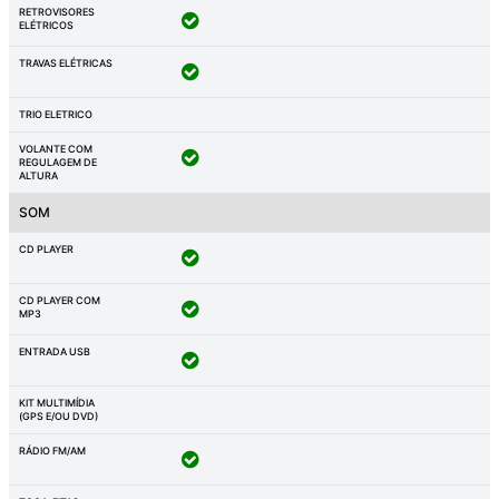
RETROVISORES
ELÉTRICOS
TRAVAS ELÉTRICAS
TRIO ELETRICO
VOLANTE COM
REGULAGEM DE
ALTURA
SOM
CD PLAYER
CD PLAYER COM
MP3
ENTRADA USB
KIT MULTIMÍDIA
(GPS E/OU DVD)
RÁDIO FM/AM