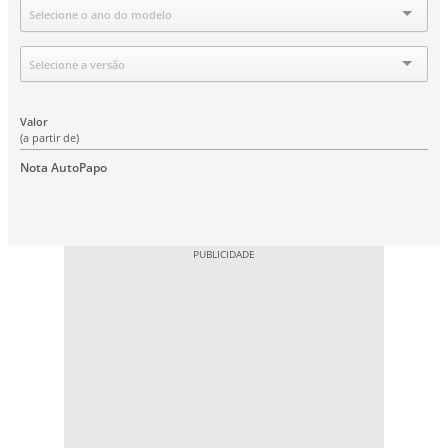
Ano
Selecione o ano do modelo
Versão
Selecione a versão
Valor
(a partir de)
Nota AutoPapo