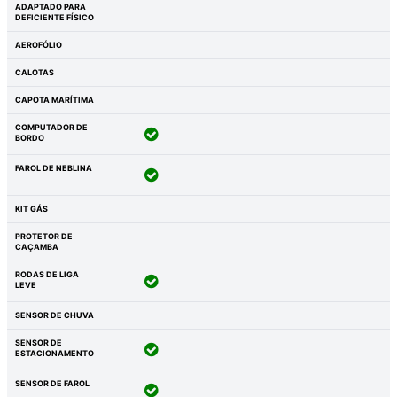
ADAPTADO PARA
DEFICIENTE FÍSICO
AEROFÓLIO
CALOTAS
CAPOTA MARÍTIMA
COMPUTADOR DE
BORDO
FAROL DE NEBLINA
KIT GÁS
PROTETOR DE
CAÇAMBA
RODAS DE LIGA
LEVE
SENSOR DE CHUVA
SENSOR DE
ESTACIONAMENTO
SENSOR DE FAROL