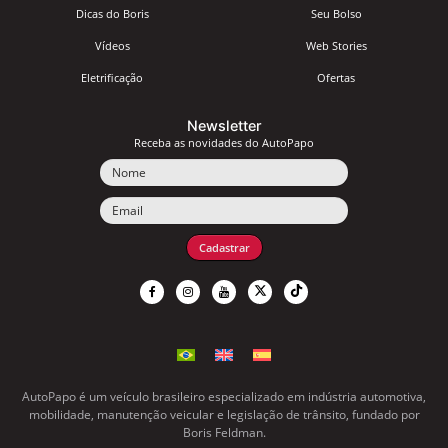
Dicas do Boris
Seu Bolso
Vídeos
Web Stories
Eletrificação
Ofertas
Newsletter
Receba as novidades do AutoPapo
Nome
Email
Cadastrar
AutoPapo é um veículo brasileiro especializado em indústria automotiva,
mobilidade, manutenção veicular e legislação de trânsito, fundado por
Boris Feldman.