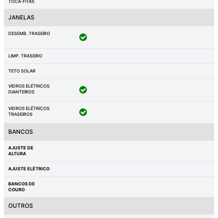
TOCA-FITAS
JANELAS
DESEMB. TRASEIRO
LIMP. TRASEIRO
TETO SOLAR
VIDROS ELÉTRICOS
DIANTEIROS
VIDROS ELÉTRICOS
TRASEIROS
BANCOS
AJUSTE DE
ALTURA
AJUSTE ELÉTRICO
BANCOS DE
COURO
OUTROS