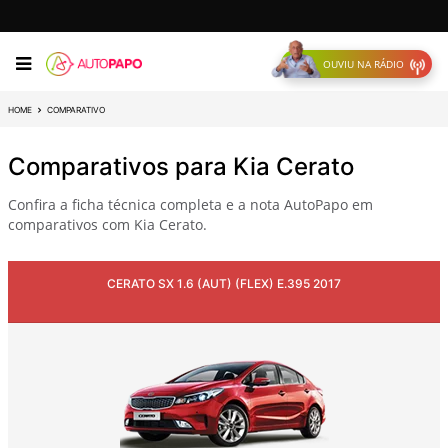
OUVIU NA RÁDIO
HOME
COMPARATIVO
Comparativos para Kia Cerato
Confira a ficha técnica completa e a nota AutoPapo em
comparativos com Kia Cerato.
CERATO SX 1.6 (AUT) (FLEX) E.395 2017