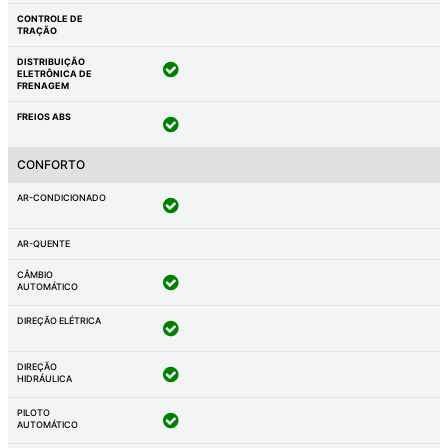
CONTROLE DE
TRAÇÃO
DISTRIBUIÇÃO
ELETRÔNICA DE
FRENAGEM
FREIOS ABS
CONFORTO
AR-CONDICIONADO
AR-QUENTE
CÂMBIO
AUTOMÁTICO
DIREÇÃO ELÉTRICA
DIREÇÃO
HIDRÁULICA
PILOTO
AUTOMÁTICO