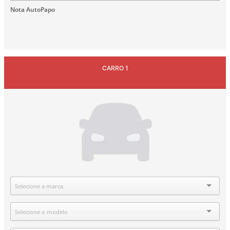
Nota AutoPapo
CARRO 1
Marca
Selecione a marca
Modelo
Selecione o modelo