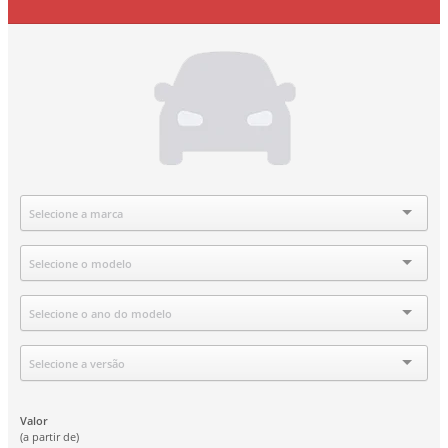
Marca
Selecione a marca
Modelo
Selecione o modelo
Ano
Selecione o ano do modelo
Versão
Selecione a versão
Valor
(a partir de)