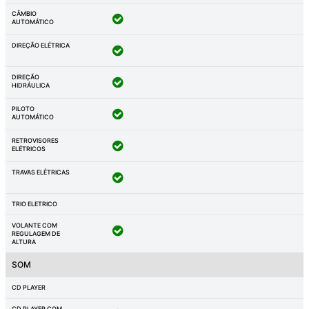
CÂMBIO
AUTOMÁTICO
DIREÇÃO ELÉTRICA
DIREÇÃO
HIDRÁULICA
PILOTO
AUTOMÁTICO
RETROVISORES
ELÉTRICOS
TRAVAS ELÉTRICAS
TRIO ELETRICO
VOLANTE COM
REGULAGEM DE
ALTURA
SOM
CD PLAYER
CD PLAYER COM