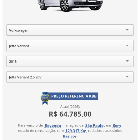
Marca
Volkswagen
Modelo
Jetta Variant
Ano
2013
Versão
Jetta Variant 2.5 20V
PREÇO REFERÊNCIA KBB
Atual (2026):
R$ 64.785,00
Revenda
São Paulo
Bom
Para veículo de
, na região de
, em
129.317 Km
estado de conservação, com
rodados e acessórios
Básicos
.