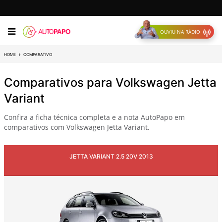
OUVIU NA RÁDIO
HOME
COMPARATIVO
Comparativos para Volkswagen Jetta
Variant
Confira a ficha técnica completa e a nota AutoPapo em
comparativos com Volkswagen Jetta Variant.
JETTA VARIANT 2.5 20V 2013