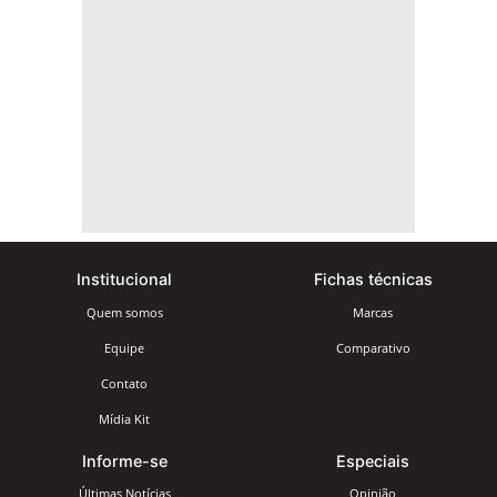
Institucional
Fichas técnicas
Quem somos
Marcas
Equipe
Comparativo
Contato
Mídia Kit
Informe-se
Especiais
Últimas Notícias
Opinião