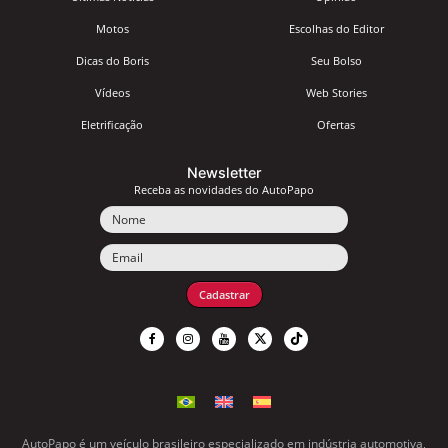
Motos
Escolhas do Editor
Dicas do Boris
Seu Bolso
Vídeos
Web Stories
Eletrificação
Ofertas
Newsletter
Receba as novidades do AutoPapo
Nome
Email
Cadastrar
AutoPapo é um veículo brasileiro especializado em indústria automotiva,