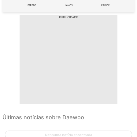
LON
ESPERO
LANOS
PRINCE
Últimas notícias sobre Daewoo
Nenhuma notícia encontrada