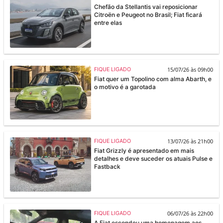
Chefão da Stellantis vai reposicionar
Citroën e Peugeot no Brasil; Fiat ficará
entre elas
15/07/26 às 09h00
FIQUE LIGADO
Fiat quer um Topolino com alma Abarth, e
o motivo é a garotada
13/07/26 às 21h00
FIQUE LIGADO
Fiat Grizzly é apresentado em mais
detalhes e deve suceder os atuais Pulse e
Fastback
06/07/26 às 22h00
FIQUE LIGADO
A Fiat escondeu uma homenagem aos