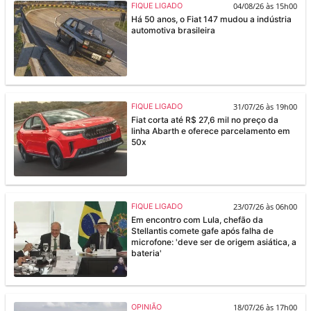
04/08/26 às 15h00
FIQUE LIGADO
Há 50 anos, o Fiat 147 mudou a indústria
automotiva brasileira
31/07/26 às 19h00
FIQUE LIGADO
Fiat corta até R$ 27,6 mil no preço da
linha Abarth e oferece parcelamento em
50x
23/07/26 às 06h00
FIQUE LIGADO
Em encontro com Lula, chefão da
Stellantis comete gafe após falha de
microfone: 'deve ser de origem asiática, a
bateria'
18/07/26 às 17h00
OPINIÃO