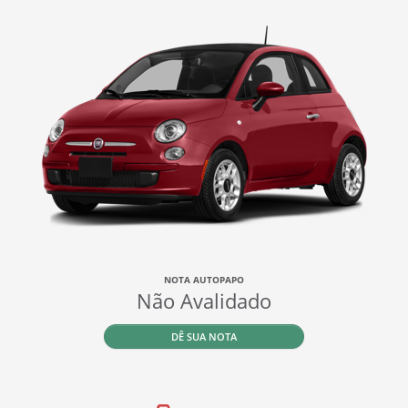
NOTA AUTOPAPO
Não Avalidado
DÊ SUA NOTA