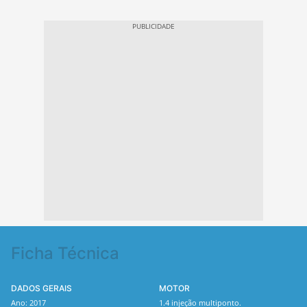
Ficha Técnica
DADOS GERAIS
MOTOR
Ano: 2017
1.4 injeção multiponto.