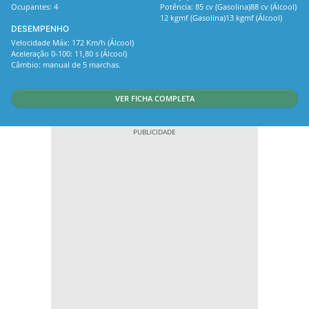
Ocupantes: 4
Potência: 85 cv (Gasolina)88 cv (Álcool)
12 kgmf (Gasolina)13 kgmf (Álcool)
DESEMPENHO
Velocidade Máx: 172 Km/h (Álcool)
Aceleração 0-100: 11,80 s (Álcool)
Câmbio: manual de 5 marchas.
VER FICHA COMPLETA