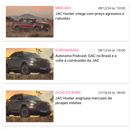
08/12/24 às 15h00
MERCADO
JAC Hunter chega com preço agressivo e
robustez
08/12/24 às 13h00
CURIOSIDADES
Autorama Podcast: GAC no Brasil e a
volta à combustão da JAC
31/10/24 às 18h00
DICAS DO BORIS
JAC Hunter engrossa mercado de
picapes médias