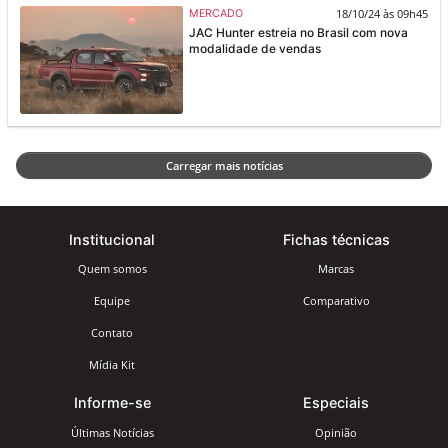
18/10/24 às 09h45
MERCADO
JAC Hunter estreia no Brasil com nova
modalidade de vendas
Carregar mais notícias
Institucional
Fichas técnicas
Quem somos
Marcas
Equipe
Comparativo
Contato
Mídia Kit
Informe-se
Especiais
Últimas Notícias
Opinião