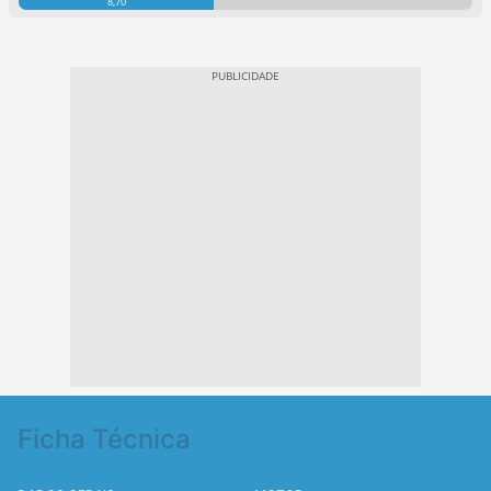
8,70
Ficha Técnica