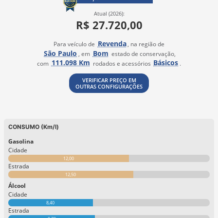
Atual (2026):
R$ 27.720,00
Revenda
Para veículo de
, na região de
São Paulo
Bom
, em
estado de conservação,
111.098 Km
Básicos
com
rodados e acessórios
.
VERIFICAR PREÇO EM
OUTRAS CONFIGURAÇÕES
CONSUMO (Km/l)
Gasolina
Cidade
12,00
Estrada
12,50
Álcool
Cidade
8,40
Estrada