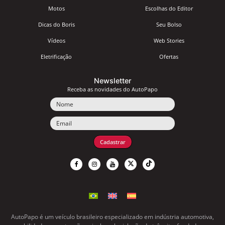
Motos
Escolhas do Editor
Dicas do Boris
Seu Bolso
Vídeos
Web Stories
Eletrificação
Ofertas
Newsletter
Receba as novidades do AutoPapo
Nome
Email
Cadastrar
AutoPapo é um veículo brasileiro especializado em indústria automotiva,