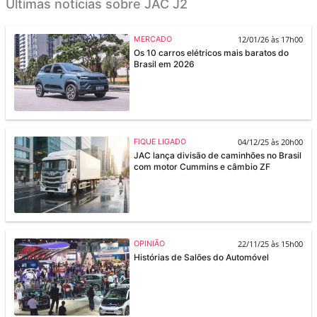
Últimas notícias sobre JAC J2
12/01/26 às 17h00
MERCADO
Os 10 carros elétricos mais baratos do
Brasil em 2026
04/12/25 às 20h00
FIQUE LIGADO
JAC lança divisão de caminhões no Brasil
com motor Cummins e câmbio ZF
22/11/25 às 15h00
OPINIÃO
Histórias de Salões do Automóvel