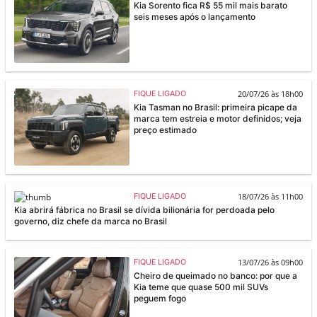
Kia Sorento fica R$ 55 mil mais barato
seis meses após o lançamento
20/07/26 às 18h00
FIQUE LIGADO
Kia Tasman no Brasil: primeira picape da
marca tem estreia e motor definidos; veja
preço estimado
18/07/26 às 11h00
FIQUE LIGADO
Kia abrirá fábrica no Brasil se dívida bilionária for perdoada pelo
governo, diz chefe da marca no Brasil
13/07/26 às 09h00
FIQUE LIGADO
Cheiro de queimado no banco: por que a
Kia teme que quase 500 mil SUVs
peguem fogo