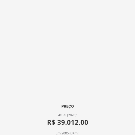
PREÇO
Atual (2026):
R$ 39.012,00
Em 2005 (0Km):