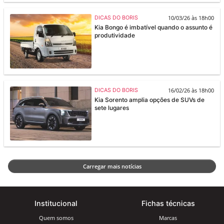
10/03/26 às 18h00
DICAS DO BORIS
Kia Bongo é imbatível quando o assunto é
produtividade
16/02/26 às 18h00
DICAS DO BORIS
Kia Sorento amplia opções de SUVs de
sete lugares
Carregar mais notícias
Institucional
Fichas técnicas
Quem somos
Marcas