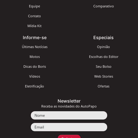
Equipe
Comparativo
Contato
Mídia Kit
Informe-se
Especiais
Últimas Notícias
Opinião
Motos
Escolhas do Editor
Dicas do Boris
Seu Bolso
Vídeos
Web Stories
Eletrificação
Ofertas
Newsletter
Receba as novidades do AutoPapo
Nome
Email