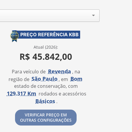
PREÇO REFERÊNCIA KBB
Atual (2026):
R$ 45.842,00
Revenda
Para veículo de
, na
São Paulo
Bom
região de
, em
estado de conservação, com
129.317 Km
rodados e acessórios
Básicos
.
VERIFICAR PREÇO EM
OUTRAS CONFIGURAÇÕES