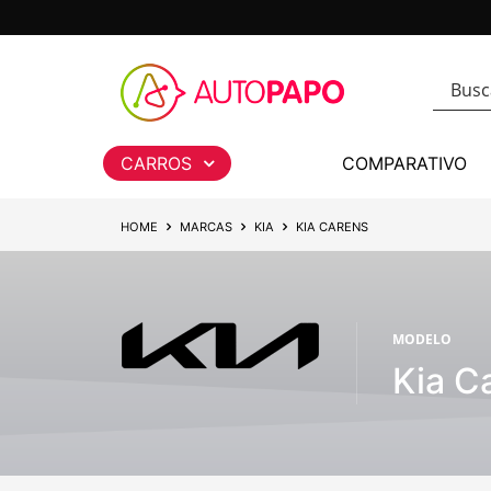
CARROS
COMPARATIVO
HOME
MARCAS
KIA
KIA CARENS
MODELO
Kia C