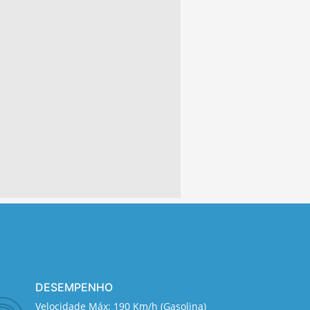
DESEMPENHO
Velocidade Máx: 190 Km/h (Gasolina)