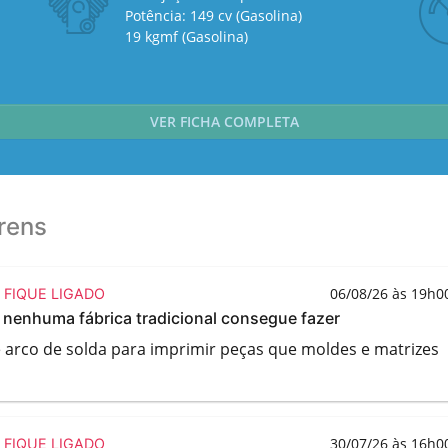
Potência: 149 cv (Gasolina)
19 kgmf (Gasolina)
VER FICHA COMPLETA
arens
06/08/26 às 19h0
FIQUE LIGADO
nenhuma fábrica tradicional consegue fazer
 e arco de solda para imprimir peças que moldes e matrizes
30/07/26 às 16h0
FIQUE LIGADO