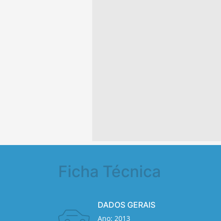
Ficha Técnica
DADOS GERAIS
Ano: 2013