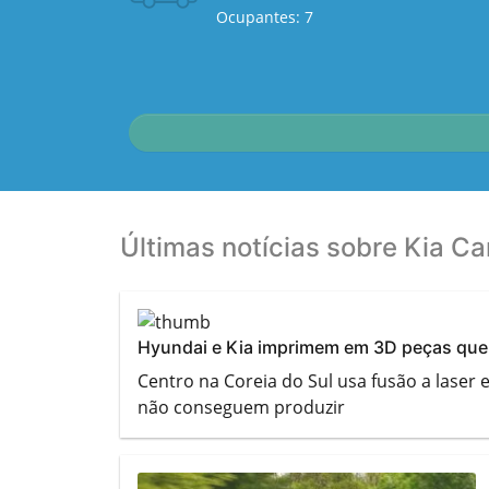
Ocupantes: 7
Últimas notícias sobre Kia C
Hyundai e Kia imprimem em 3D peças que 
Centro na Coreia do Sul usa fusão a laser
não conseguem produzir