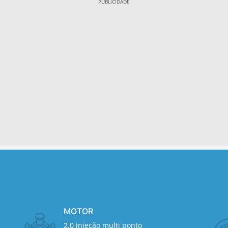
MOTOR
2.0 injeção multi ponto