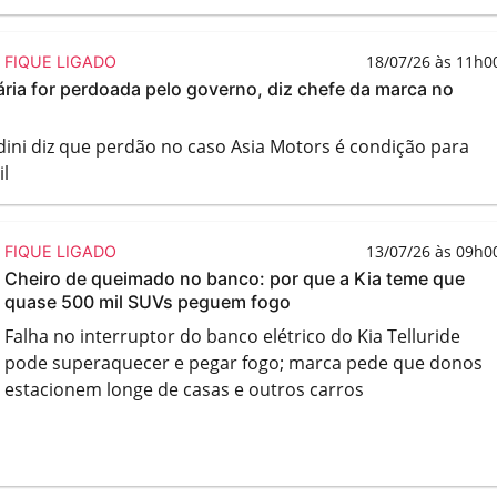
18/07/26 às 11h0
FIQUE LIGADO
onária for perdoada pelo governo, diz chefe da marca no
ndini diz que perdão no caso Asia Motors é condição para
il
13/07/26 às 09h0
FIQUE LIGADO
Cheiro de queimado no banco: por que a Kia teme que
quase 500 mil SUVs peguem fogo
Falha no interruptor do banco elétrico do Kia Telluride
pode superaquecer e pegar fogo; marca pede que donos
estacionem longe de casas e outros carros