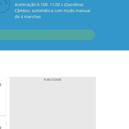
Aceleração 0-100: 11,00 s (Gasolina)
Câmbio: automática com modo manual
de 4 marchas
0
0