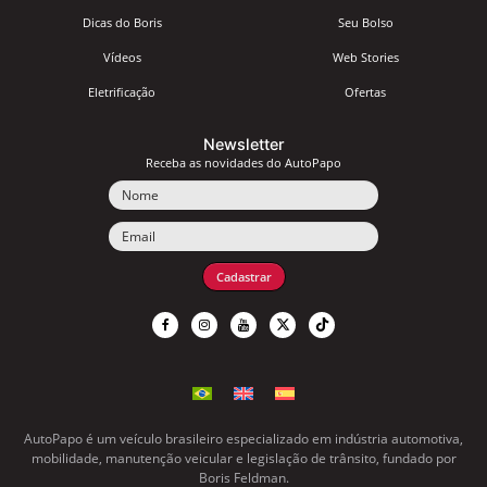
Dicas do Boris
Seu Bolso
Vídeos
Web Stories
Eletrificação
Ofertas
Newsletter
Receba as novidades do AutoPapo
Nome
Email
Cadastrar
AutoPapo é um veículo brasileiro especializado em indústria automotiva,
mobilidade, manutenção veicular e legislação de trânsito, fundado por
Boris Feldman.