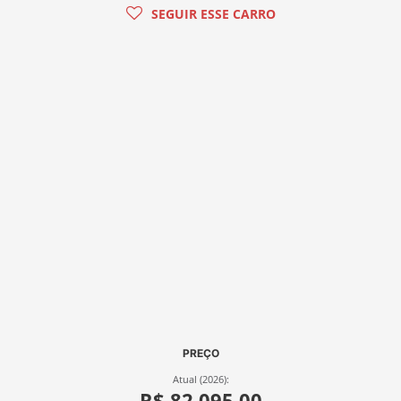
SEGUIR ESSE CARRO
PREÇO
Atual (2026):
R$ 82.095,00