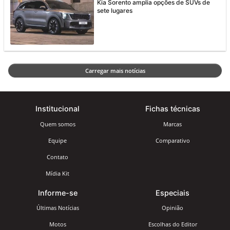
Kia Sorento amplia opções de SUVs de
sete lugares
Carregar mais notícias
Institucional
Fichas técnicas
Quem somos
Marcas
Equipe
Comparativo
Contato
Mídia Kit
Informe-se
Especiais
Últimas Notícias
Opinião
Motos
Escolhas do Editor