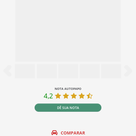
NOTA AUTOPAPO
4,2
DÊ SUA NOTA
COMPARAR