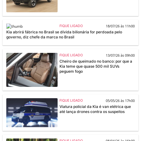
18/07/26 às 11h00
FIQUE LIGADO
Kia abrirá fábrica no Brasil se dívida bilionária for perdoada pelo
governo, diz chefe da marca no Brasil
13/07/26 às 09h00
FIQUE LIGADO
Cheiro de queimado no banco: por que a
Kia teme que quase 500 mil SUVs
peguem fogo
05/05/26 às 17h00
FIQUE LIGADO
Viatura policial da Kia é van elétrica que
até lança drones contra os suspeitos
08/04/26 às 16h00
FIQUE LIGADO