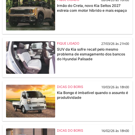
Irmão do Creta, novo Kia Seltos 2027
estreia com motor híbrido e mais espaço
27/03/26 às 21h00
FIQUE LIGADO
SUV da Kia sofre recall pelo mesmo
problema de esmagamento dos bancos
do Hyundai Palisade
10/03/26 às 18h00
DICAS DO BORIS
Kia Bongo é imbatível quando o assunto é
produtividade
16/02/26 às 18h00
DICAS DO BORIS