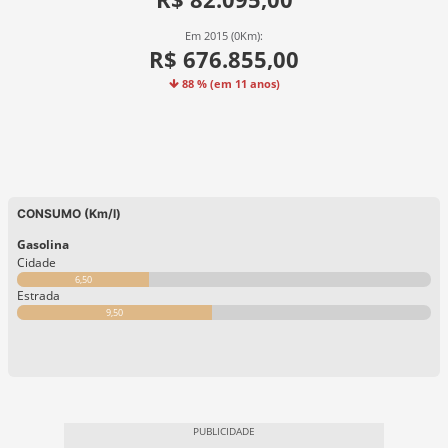
Em 2015 (0Km):
R$ 676.855,00
88 % (em 11 anos)
CONSUMO (Km/l)
Gasolina
Cidade
6,50
Estrada
9,50