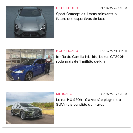
21/08/25 às 16h00
FIQUE LIGADO
Sport Concept da Lexus reinventa o
futuro dos esportivos de luxo
13/05/25 às 09h00
FIQUE LIGADO
Irmão do Corolla híbrido, Lexus CT200h
roda mais de 1 milhão de km
30/03/25 às 17h00
MERCADO
Lexus NX 450h+ é a versão plug-in do
SUV mais vendido da marca