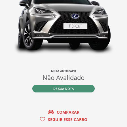
NOTA AUTOPAPO
Não Avalidado
DÊ SUA NOTA
COMPARAR
SEGUIR ESSE CARRO