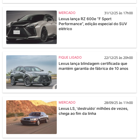
31/12/25 às 17h00
MERCADO
Lexus lança RZ 600e “F Sport
Performance”, edição especial do SUV
elétrico
22/12/25 às 20h00
FIQUE LIGADO
Lexus lança blindagem certificada que
mantém garantia de fábrica de 10 anos
28/09/25 às 11h00
MERCADO
Lexus LS, 'destruído' milhões de vezes,
chega ao fim da linha