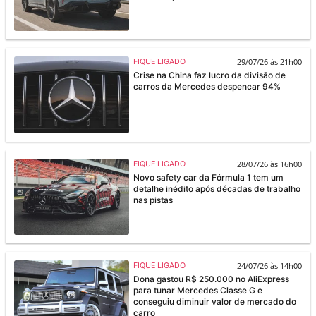
29/07/26 às 21h00
FIQUE LIGADO
Crise na China faz lucro da divisão de
carros da Mercedes despencar 94%
28/07/26 às 16h00
FIQUE LIGADO
Novo safety car da Fórmula 1 tem um
detalhe inédito após décadas de trabalho
nas pistas
24/07/26 às 14h00
FIQUE LIGADO
Dona gastou R$ 250.000 no AliExpress
para tunar Mercedes Classe G e
conseguiu diminuir valor de mercado do
carro