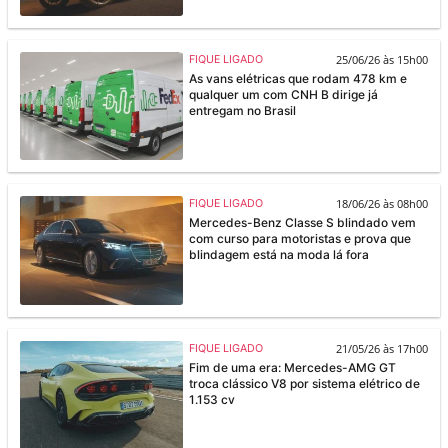
25/06/26 às 15h00
FIQUE LIGADO
As vans elétricas que rodam 478 km e
qualquer um com CNH B dirige já
entregam no Brasil
18/06/26 às 08h00
FIQUE LIGADO
Mercedes-Benz Classe S blindado vem
com curso para motoristas e prova que
blindagem está na moda lá fora
21/05/26 às 17h00
FIQUE LIGADO
Fim de uma era: Mercedes-AMG GT
troca clássico V8 por sistema elétrico de
1.153 cv