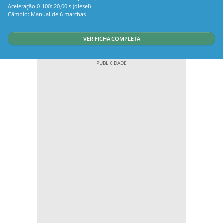
Aceleração 0-100: 20,00 s (diesel)
Câmbio: Manual de 6 marchas
VER FICHA COMPLETA