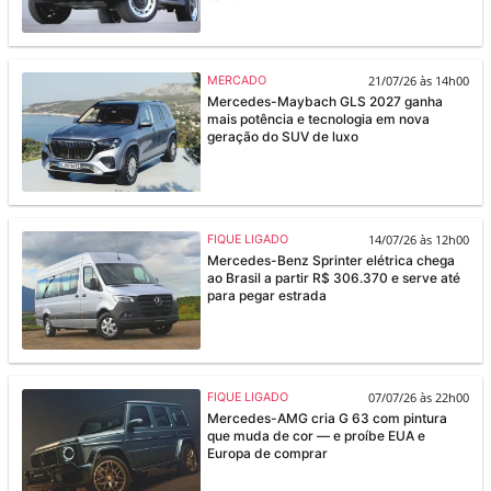
21/07/26 às 14h00
MERCADO
Mercedes-Maybach GLS 2027 ganha
mais potência e tecnologia em nova
geração do SUV de luxo
14/07/26 às 12h00
FIQUE LIGADO
Mercedes-Benz Sprinter elétrica chega
ao Brasil a partir R$ 306.370 e serve até
para pegar estrada
07/07/26 às 22h00
FIQUE LIGADO
Mercedes-AMG cria G 63 com pintura
que muda de cor — e proíbe EUA e
Europa de comprar