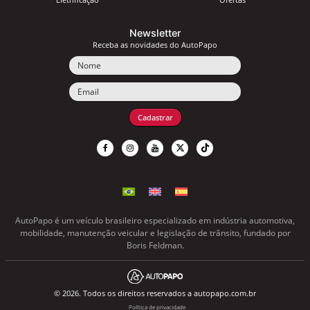
Newsletter
Receba as novidades do AutoPapo
Nome
Email
Cadastrar
AutoPapo é um veículo brasileiro especializado em indústria automotiva,
mobilidade, manutenção veicular e legislação de trânsito, fundado por
Boris Feldman.
© 2026. Todos os direitos reservados a autopapo.com.br
Política de privacidade