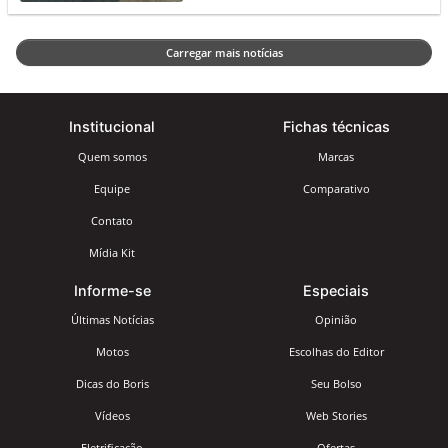
Carregar mais notícias
Institucional
Fichas técnicas
Quem somos
Marcas
Equipe
Comparativo
Contato
Mídia Kit
Informe-se
Especiais
Últimas Notícias
Opinião
Motos
Escolhas do Editor
Dicas do Boris
Seu Bolso
Vídeos
Web Stories
Eletrificação
Ofertas