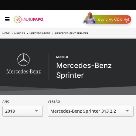
OUVIU NA RÁDIO
HOME
MARCAS
MERCEDES-BENZ
MERCEDES-BENZ SPRINTER
MODELO
Mercedes-Benz
Sprinter
ANO
VERSÃO
2018
Mercedes-Benz Sprinter 313 2.2