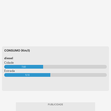
CONSUMO (Km/l)
diesel
Cidade
7,60
Estrada
9,10