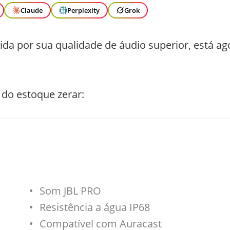
Claude
Perplexity
Grok
ida por sua qualidade de áudio superior, está ag
 do estoque zerar:
Som JBL PRO
Resistência a água IP68
Compatível com Auracast