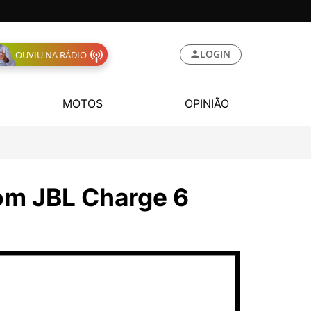
LOGIN
OUVIU NA RÁDIO
MOTOS
OPINIÃO
som JBL Charge 6