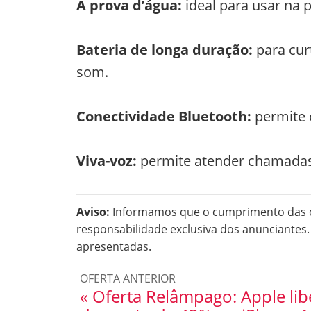
À prova d’água:
ideal para usar na p
Bateria de longa duração:
para cur
som.
Conectividade Bluetooth:
permite 
Viva-voz:
permite atender chamadas 
Aviso:
Informamos que o cumprimento das of
responsabilidade exclusiva dos anunciantes
apresentadas.
OFERTA ANTERIOR
« Oferta Relâmpago: Apple lib