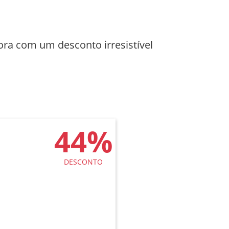
ora com um desconto irresistível
44%
DESCONTO