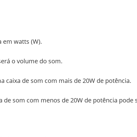
a em watts (W).
 será o volume do som.
ma caixa de som com mais de 20W de potência.
a de som com menos de 20W de potência pode se