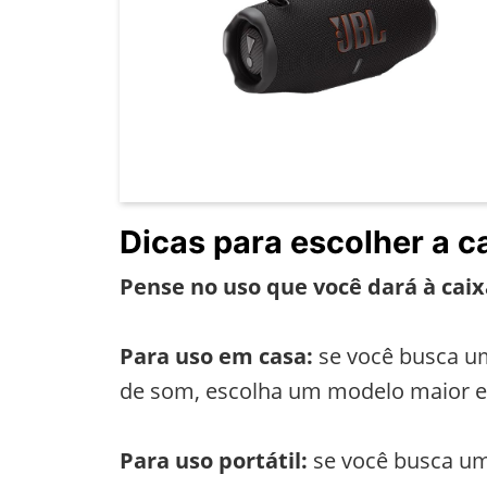
Dicas para escolher a c
Pense no uso que você dará à cai
Para uso em casa:
se você busca um
de som, escolha um modelo maior e
Para uso portátil:
se você busca um