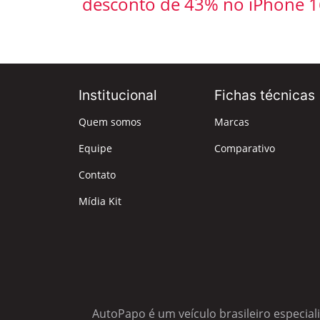
desconto de 43% no iPhone 1
Institucional
Fichas técnicas
Quem somos
Marcas
Equipe
Comparativo
Contato
Mídia Kit
AutoPapo é um veículo brasileiro especial