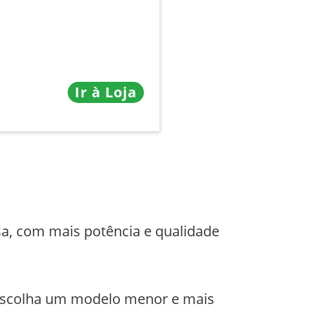
Ir à Loja
a, com mais potência e qualidade
 escolha um modelo menor e mais