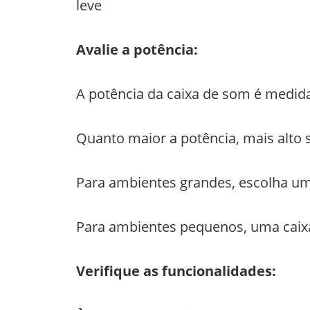
leve
Avalie a potência:
A potência da caixa de som é medid
Quanto maior a potência, mais alto
Para ambientes grandes, escolha u
Para ambientes pequenos, uma caix
Verifique as funcionalidades: