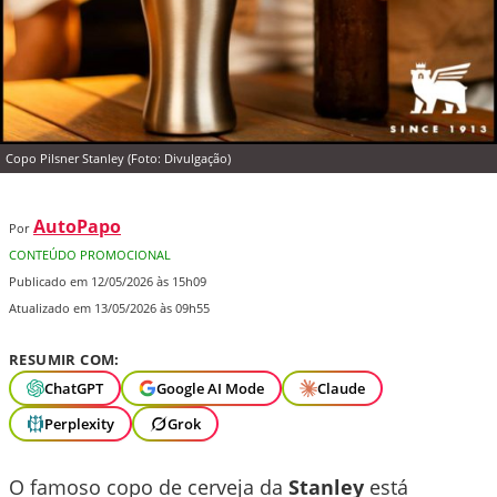
Copo Pilsner Stanley (Foto: Divulgação)
AutoPapo
Por
CONTEÚDO PROMOCIONAL
Publicado em 12/05/2026 às 15h09
Atualizado em 13/05/2026 às 09h55
RESUMIR COM:
ChatGPT
Google AI Mode
Claude
Perplexity
Grok
O famoso copo de cerveja da
Stanley
está