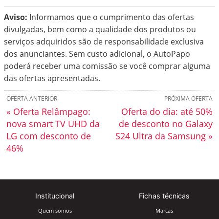
Aviso:
Informamos que o cumprimento das ofertas
divulgadas, bem como a qualidade dos produtos ou
serviços adquiridos são de responsabilidade exclusiva
dos anunciantes. Sem custo adicional, o AutoPapo
poderá receber uma comissão se você comprar alguma
das ofertas apresentadas.
OFERTA ANTERIOR
PRÓXIMA OFERTA
« Oferta Relâmpago:
Oferta do dia: até 50%
nova smart TV UHD da
de desconto no Galaxy
LG com desconto de
S24 Ultra da Samsung »
46%
Institucional
Fichas técnicas
Quem somos
Marcas