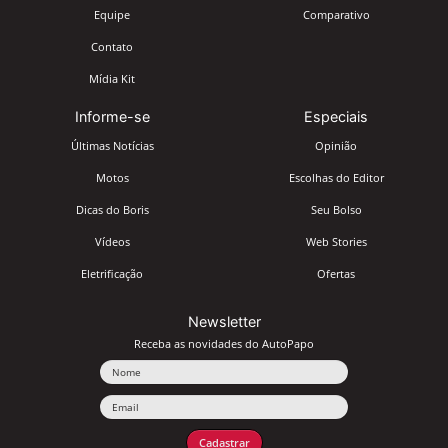
Equipe
Comparativo
Contato
Mídia Kit
Informe-se
Especiais
Últimas Notícias
Opinião
Motos
Escolhas do Editor
Dicas do Boris
Seu Bolso
Vídeos
Web Stories
Eletrificação
Ofertas
Newsletter
Receba as novidades do AutoPapo
Nome
Email
Cadastrar