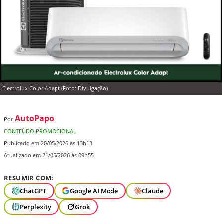
Electrolux Color Adapt (Foto: Divulgação)
AutoPapo
Por
CONTEÚDO PROMOCIONAL
Publicado em 20/05/2026 às 13h13
Atualizado em 21/05/2026 às 09h55
RESUMIR COM:
ChatGPT
Google AI Mode
Claude
Perplexity
Grok