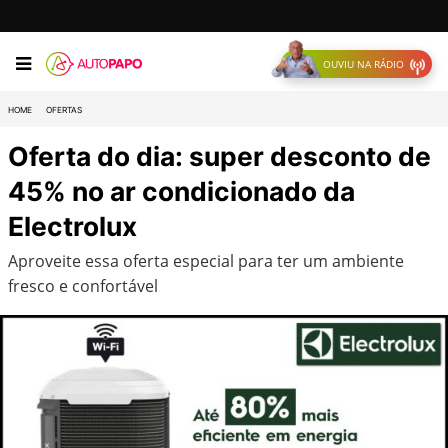
OUVIU NA RÁDIO
HOME
OFERTAS
Oferta do dia: super desconto de
45% no ar condicionado da
Electrolux
Aproveite essa oferta especial para ter um ambiente
fresco e confortável