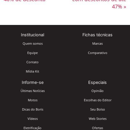
47% »
Institucional
Fichas técnicas
Quem somos
Marcas
Equipe
Comparativo
Contato
Mídia Kit
Informe-se
Especiais
Últimas Notícias
Opinião
Motos
Escolhas do Editor
Dicas do Boris
Seu Bolso
Vídeos
Web Stories
Eletrificação
Ofertas