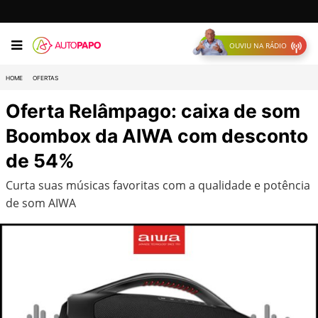
OUVIU NA RÁDIO
HOME
OFERTAS
Oferta Relâmpago: caixa de som
Boombox da AIWA com desconto
de 54%
Curta suas músicas favoritas com a qualidade e potência
de som AIWA