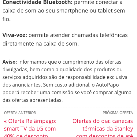
Conectividade Bluetooth:
permite conectar a
caixa de som ao seu smartphone ou tablet sem
fio.
Viva-voz:
permite atender chamadas telefônicas
diretamente na caixa de som.
Aviso:
Informamos que o cumprimento das ofertas
divulgadas, bem como a qualidade dos produtos ou
serviços adquiridos são de responsabilidade exclusiva
dos anunciantes. Sem custo adicional, o AutoPapo
poderá receber uma comissão se você comprar alguma
das ofertas apresentadas.
OFERTA ANTERIOR
PRÓXIMA OFERTA
« Oferta Relâmpago:
Ofertas do dia: canecas
smart TV da LG com
térmicas da Stanley
40% de desconto
com descontos de até