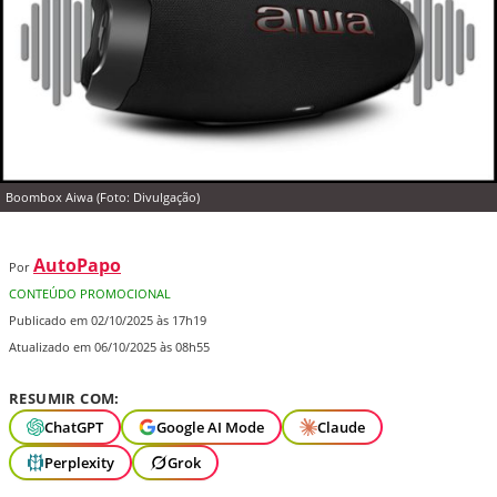
Boombox Aiwa (Foto: Divulgação)
AutoPapo
Por
CONTEÚDO PROMOCIONAL
Publicado em 02/10/2025 às 17h19
Atualizado em 06/10/2025 às 08h55
RESUMIR COM:
ChatGPT
Google AI Mode
Claude
Perplexity
Grok