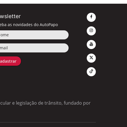
wsletter
eba as novidades do AutoPapo
me
il
adastrar
ular e legislação de trânsito, fundado por