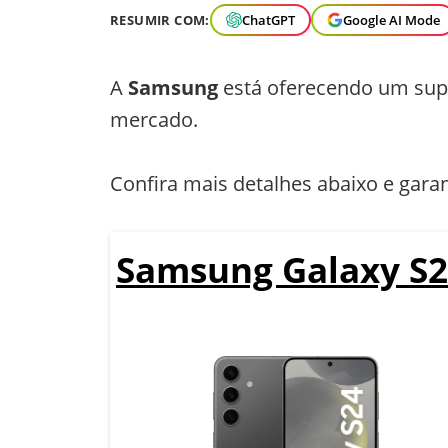
RESUMIR COM:
ChatGPT
Google AI Mode
A
Samsung
está oferecendo um sup
mercado.
Confira mais detalhes abaixo e garan
Samsung Galaxy S2