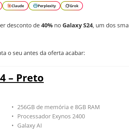
Claude
Perplexity
Grok
er desconto de
40%
no
Galaxy S24
, um dos sma
ta o seu antes da oferta acabar:
4 – Preto
256GB de memória e 8GB RAM
Processador Exynos 2400
Galaxy AI