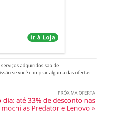
Ir à Loja
serviços adquiridos são de
issão se você comprar alguma das ofertas
PRÓXIMA OFERTA
o dia: até 33% de desconto nas
mochilas Predator e Lenovo »