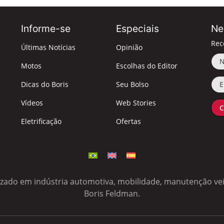
Informe-se
Especiais
Ne
Rec
Últimas Notícias
Opinião
No
Motos
Escolhas do Editor
Ema
Dicas do Boris
Seu Bolso
Vídeos
Web Stories
C
Eletrificação
Ofertas
izado em indústria automotiva, mobilidade, manutenção veic
Boris Feldman.