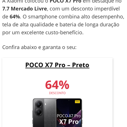
A Xiaomi colocou o
POCO X7 Pro
em destaque no
7.7 Mercado Livre
, com um desconto imperdível
de
64%
. O smartphone combina alto desempenho,
tela de alta qualidade e bateria de longa duração
por um excelente custo-benefício.
Confira abaixo e garanta o seu:
POCO X7 Pro – Preto
64%
DESCONTO