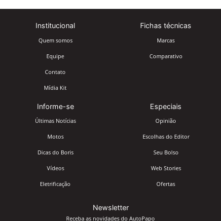
Institucional
Fichas técnicas
Quem somos
Marcas
Equipe
Comparativo
Contato
Mídia Kit
Informe-se
Especiais
Últimas Notícias
Opinião
Motos
Escolhas do Editor
Dicas do Boris
Seu Bolso
Vídeos
Web Stories
Eletrificação
Ofertas
Newsletter
Receba as novidades do AutoPapo