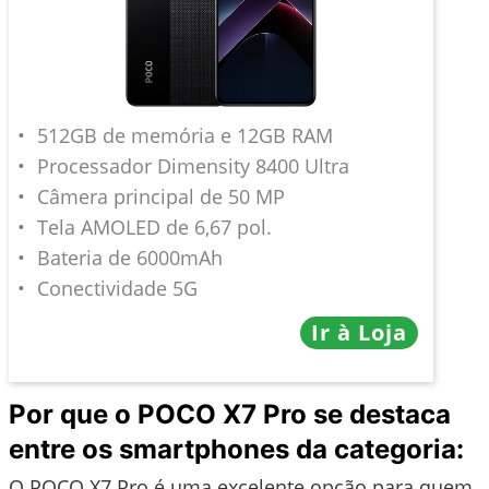
512GB de memória e 12GB RAM
Processador Dimensity 8400 Ultra
Câmera principal de 50 MP
Tela AMOLED de 6,67 pol.
Bateria de 6000mAh
Conectividade 5G
Ir à Loja
Por que o POCO X7 Pro se destaca
entre os smartphones da categoria:
O POCO X7 Pro é uma excelente opção para quem