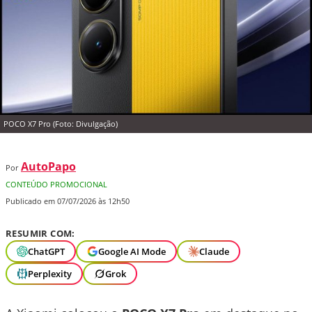
POCO X7 Pro (Foto: Divulgação)
AutoPapo
Por
CONTEÚDO PROMOCIONAL
Publicado em 07/07/2026 às 12h50
RESUMIR COM:
ChatGPT
Google AI Mode
Claude
Perplexity
Grok