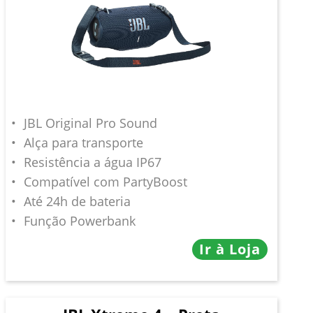
JBL Original Pro Sound
Alça para transporte
Resistência a água IP67
Compatível com PartyBoost
Até 24h de bateria
Função Powerbank
Ir à Loja