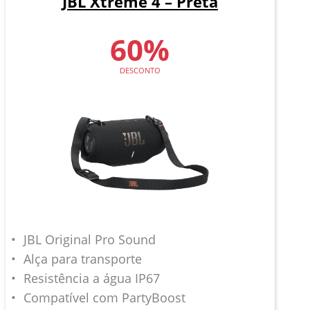
JBL Xtreme 4 – Preta
60%
DESCONTO
JBL Original Pro Sound
Alça para transporte
Resistência a água IP67
Compatível com PartyBoost