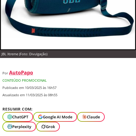
JBL Xtreme (Foto: Divulgação)
AutoPapo
Por
CONTEÚDO PROMOCIONAL
Publicado em 10/03/2025 às 16h57
Atualizado em 11/03/2025 às 08h55
RESUMIR COM:
ChatGPT
Google AI Mode
Claude
Perplexity
Grok