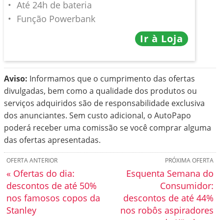
Até 24h de bateria
Função Powerbank
Ir à Loja
Aviso:
Informamos que o cumprimento das ofertas
divulgadas, bem como a qualidade dos produtos ou
serviços adquiridos são de responsabilidade exclusiva
dos anunciantes. Sem custo adicional, o AutoPapo
poderá receber uma comissão se você comprar alguma
das ofertas apresentadas.
OFERTA ANTERIOR
PRÓXIMA OFERTA
« Ofertas do dia:
Esquenta Semana do
descontos de até 50%
Consumidor:
nos famosos copos da
descontos de até 44%
Stanley
nos robôs aspiradores