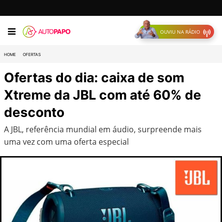
OUVIU NA RÁDIO
HOME
OFERTAS
Ofertas do dia: caixa de som
Xtreme da JBL com até 60% de
desconto
A JBL, referência mundial em áudio, surpreende mais
uma vez com uma oferta especial