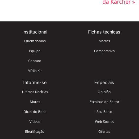
da Kärcher »
Institucional
Fichas técnicas
Quem somos
Marcas
Equipe
Comparativo
Contato
Mídia Kit
Informe-se
Especiais
Últimas Notícias
Opinião
Motos
Escolhas do Editor
Dicas do Boris
Seu Bolso
Vídeos
Web Stories
Eletrificação
Ofertas