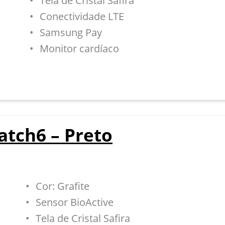
Tela de Cristal Safira
Conectividade LTE
Samsung Pay
Monitor cardíaco
tch6 – Preto
Cor: Grafite
Sensor BioActive
Tela de Cristal Safira