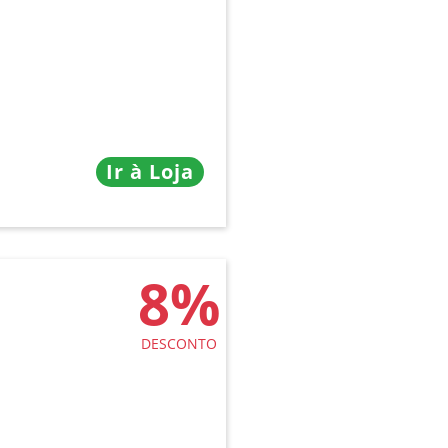
Ir à Loja
8%
DESCONTO