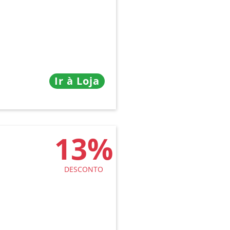
Ir à Loja
13%
DESCONTO