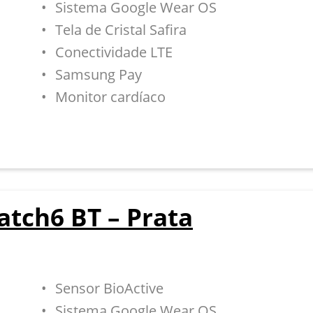
Sistema Google Wear OS
Tela de Cristal Safira
Conectividade LTE
Samsung Pay
Monitor cardíaco
tch6 BT – Prata
Sensor BioActive
Sistema Google Wear OS