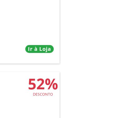
Ir à Loja
52%
DESCONTO