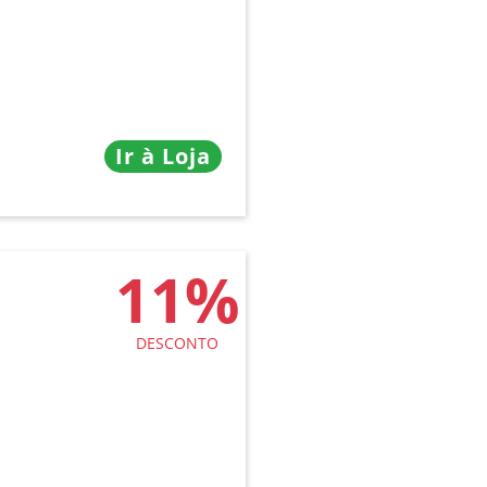
Ir à Loja
11%
DESCONTO