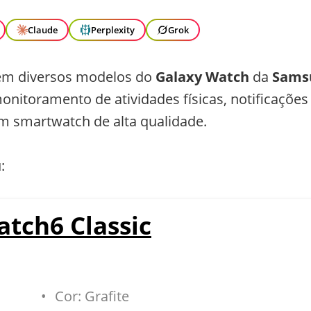
Claude
Perplexity
Grok
m diversos modelos do
Galaxy Watch
da
Sams
itoramento de atividades físicas, notificações 
um smartwatch de alta qualidade.
:
tch6 Classic
Cor: Grafite