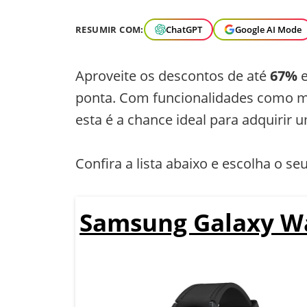
RESUMIR COM:
ChatGPT
Google AI Mode
Aproveite os descontos de até
67%
e
ponta. Com funcionalidades como mon
esta é a chance ideal para adquirir 
Confira a lista abaixo e escolha o seu
Samsung Galaxy Wa