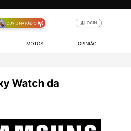
LOGIN
OUVIU NA RÁDIO
MOTOS
OPINIÃO
axy Watch da