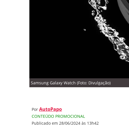
Samsung Galaxy Watch (Foto: Divulgação)
AutoPapo
Por
CONTEÚDO PROMOCIONAL
Publicado em 28/06/2024 às 13h42