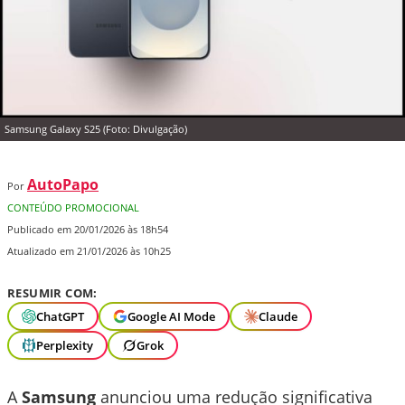
Samsung Galaxy S25 (Foto: Divulgação)
AutoPapo
Por
CONTEÚDO PROMOCIONAL
Publicado em 20/01/2026 às 18h54
Atualizado em 21/01/2026 às 10h25
RESUMIR COM:
ChatGPT
Google AI Mode
Claude
Perplexity
Grok
A
Samsung
anunciou uma redução significativa