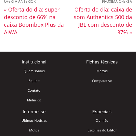
OFERTA ANTERIOR
PRÓXIMA OFERTA
« Oferta do dia: super
Oferta do dia: caixa de
desconto de 66% na
som Authentics 500 da
caixa Boombox Plus da
JBL com desconto de
AIWA
37% »
Institucional
Fichas técnicas
Quem somos
Marcas
Equipe
Comparativo
Contato
Mídia Kit
Informe-se
Especiais
Últimas Notícias
Opinião
Motos
Escolhas do Editor