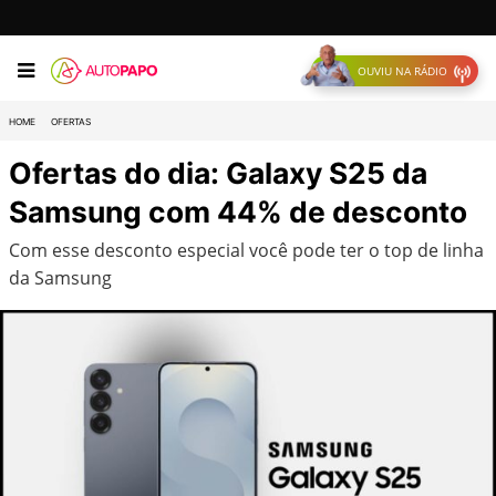
OUVIU NA RÁDIO
HOME
OFERTAS
Ofertas do dia: Galaxy S25 da
Samsung com 44% de desconto
Com esse desconto especial você pode ter o top de linha
da Samsung