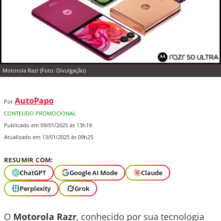
Motorola Razr (Foto: Divulgação)
AutoPapo
Por
CONTEÚDO PROMOCIONAL
Publicado em 09/01/2025 às 13h19
Atualizado em 13/01/2025 às 09h25
RESUMIR COM:
ChatGPT
Google AI Mode
Claude
Perplexity
Grok
O
Motorola Razr
, conhecido por sua tecnologia