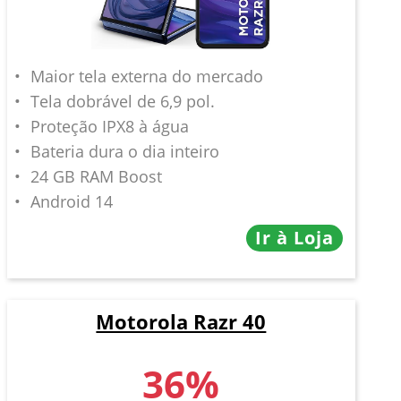
Maior tela externa do mercado
Tela dobrável de 6,9 pol.
Proteção IPX8 à água
Bateria dura o dia inteiro
24 GB RAM Boost
Android 14
Ir à Loja
Motorola Razr 40
36%