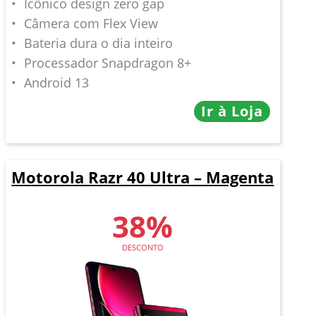
Icônico design zero gap
Câmera com Flex View
Bateria dura o dia inteiro
Processador Snapdragon 8+
Android 13
Ir à Loja
Motorola Razr 40 Ultra – Magenta
38%
DESCONTO