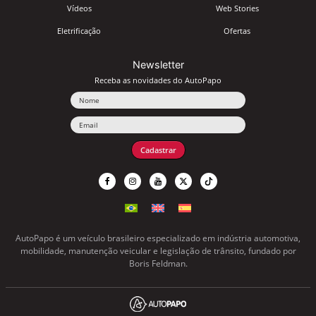
Vídeos
Web Stories
Eletrificação
Ofertas
Newsletter
Receba as novidades do AutoPapo
Nome
Email
Cadastrar
AutoPapo é um veículo brasileiro especializado em indústria automotiva,
mobilidade, manutenção veicular e legislação de trânsito, fundado por
Boris Feldman.