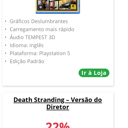
Gráficos Deslumbrantes
Carregamento mais rápido
Áudio TEMPEST 3D
Idioma: inglês
Plataforma: Playstation 5
Edição Padrão
Ir à Loja
Death Stranding – Versão do
Diretor
22%