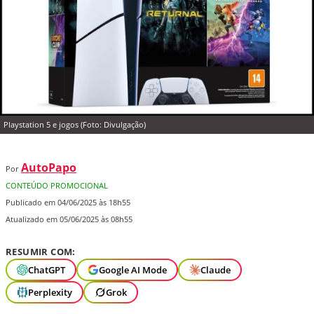
Playstation 5 e jogos (Foto: Divulgação)
AutoPapo
Por
CONTEÚDO PROMOCIONAL
Publicado em 04/06/2025 às 18h55
Atualizado em 05/06/2025 às 08h55
RESUMIR COM:
ChatGPT
Google AI Mode
Claude
Perplexity
Grok