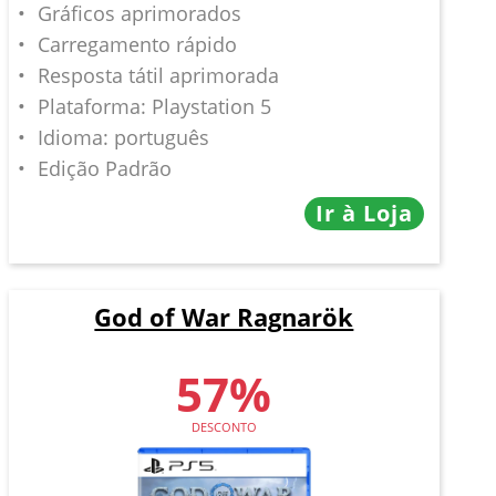
Gráficos aprimorados
Carregamento rápido
Resposta tátil aprimorada
Plataforma: Playstation 5
Idioma: português
Edição Padrão
Ir à Loja
God of War Ragnarök
57%
DESCONTO