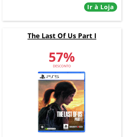
Ir à Loja
The Last Of Us Part I
57%
DESCONTO