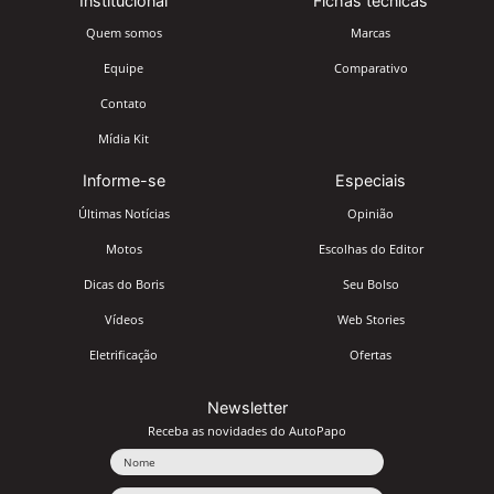
Institucional
Fichas técnicas
Quem somos
Marcas
Equipe
Comparativo
Contato
Mídia Kit
Informe-se
Especiais
Últimas Notícias
Opinião
Motos
Escolhas do Editor
Dicas do Boris
Seu Bolso
Vídeos
Web Stories
Eletrificação
Ofertas
Newsletter
Receba as novidades do AutoPapo
Nome