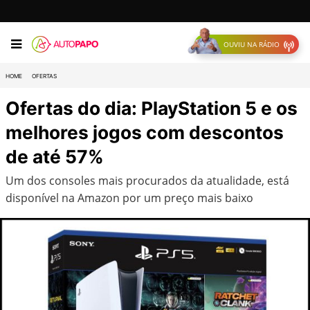
OUVIU NA RÁDIO
HOME
OFERTAS
Ofertas do dia: PlayStation 5 e os
melhores jogos com descontos
de até 57%
Um dos consoles mais procurados da atualidade, está
disponível na Amazon por um preço mais baixo