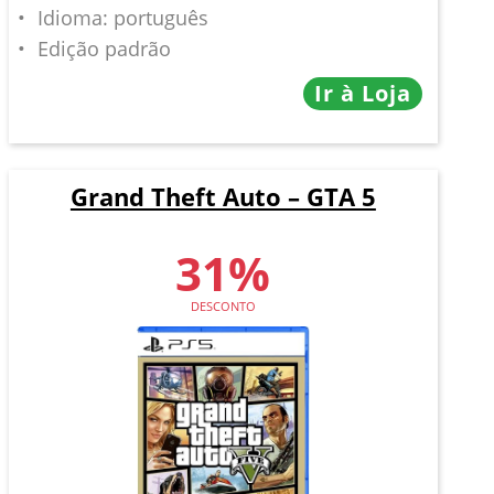
Idioma: português
Edição padrão
Ir à Loja
Grand Theft Auto – GTA 5
31%
DESCONTO