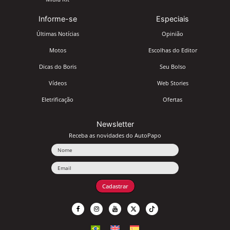
Informe-se
Especiais
Últimas Notícias
Opinião
Motos
Escolhas do Editor
Dicas do Boris
Seu Bolso
Vídeos
Web Stories
Eletrificação
Ofertas
Newsletter
Receba as novidades do AutoPapo
Nome
Email
Cadastrar