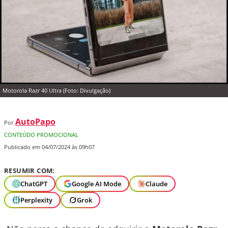
Motorola Razr 40 Ultra (Foto: Divulgação)
AutoPapo
Por
CONTEÚDO PROMOCIONAL
Publicado em 04/07/2024 às 09h07
RESUMIR COM:
ChatGPT
Google AI Mode
Claude
Perplexity
Grok