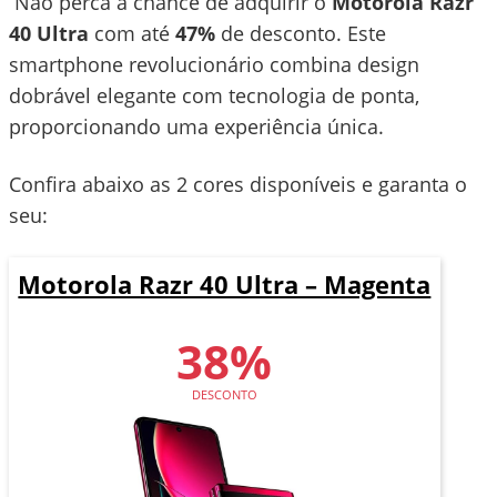
Não perca a chance de adquirir o
Motorola Razr
40 Ultra
com até
47%
de desconto. Este
smartphone revolucionário combina design
dobrável elegante com tecnologia de ponta,
proporcionando uma experiência única.
Confira abaixo as 2 cores disponíveis e garanta o
seu:
Motorola Razr 40 Ultra – Magenta
38%
DESCONTO