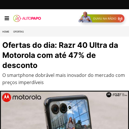
OUVIU NA RÁDIO
HOME
OFERTAS
Ofertas do dia: Razr 40 Ultra da
Motorola com até 47% de
desconto
O smartphone dobrável mais inovador do mercado com
preços imperdíveis