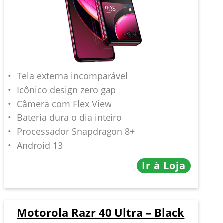
Tela externa incomparável
Icônico design zero gap
Câmera com Flex View
Bateria dura o dia inteiro
Processador Snapdragon 8+
Android 13
Ir à Loja
Motorola Razr 40 Ultra – Black