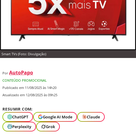
Smart TVs (Foto: Divulgação)
AutoPapo
Por
CONTEÚDO PROMOCIONAL
Publicado em 11/08/2025 às 14h20
Atualizado em 12/08/2025 às 09h25
RESUMIR COM:
ChatGPT
Google AI Mode
Claude
Perplexity
Grok