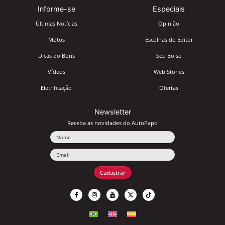
Informe-se
Especiais
Últimas Notícias
Opinião
Motos
Escolhas do Editor
Dicas do Boris
Seu Bolso
Vídeos
Web Stories
Eletrificação
Ofertas
Newsletter
Receba as novidades do AutoPapo
Nome
Email
Cadastrar