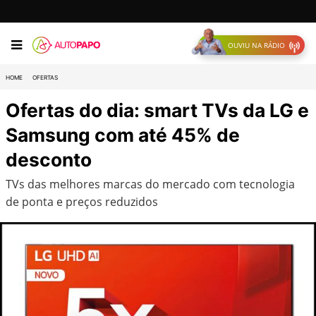
OUVIU NA RÁDIO
HOME
OFERTAS
Ofertas do dia: smart TVs da LG e
Samsung com até 45% de
desconto
TVs das melhores marcas do mercado com tecnologia
de ponta e preços reduzidos