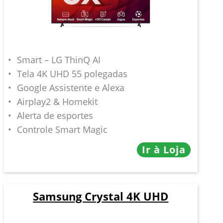
Smart – LG ThinQ AI
Tela 4K UHD 55 polegadas
Google Assistente e Alexa
Airplay2 & Homekit
Alerta de esportes
Controle Smart Magic
Ir à Loja
Samsung Crystal 4K UHD