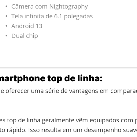
Câmera com Nightography
Tela infinita de 6.1 polegadas
Android 13
Dual chip
artphone top de linha:
de oferecer uma série de vantagens em compara
es top de linha geralmente vêm equipados com 
rápido. Isso resulta em um desempenho suave e