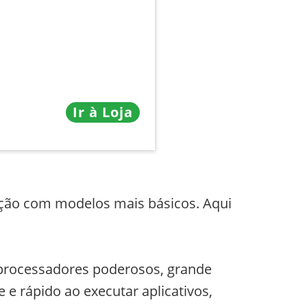
Ir à Loja
ção com modelos mais básicos. Aqui
processadores poderosos, grande
 rápido ao executar aplicativos,