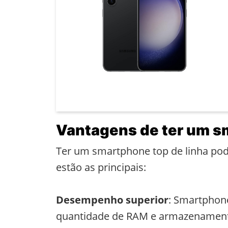
Vantagens de ter um sm
Ter um smartphone top de linha po
estão as principais:
Desempenho superior
: Smartphon
quantidade de RAM e armazenamento 