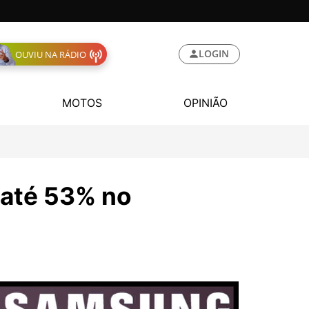
LOGIN
OUVIU NA RÁDIO
MOTOS
OPINIÃO
 até 53% no