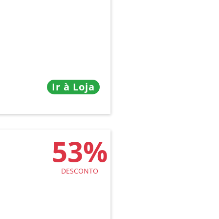
Ir à Loja
53%
DESCONTO