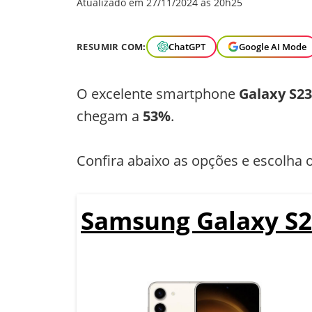
Atualizado em 27/11/2024 às 20h25
RESUMIR COM:
ChatGPT
Google AI Mode
O excelente smartphone
Galaxy S23
chegam a
53%
.
Confira abaixo as opções e escolha 
Samsung Galaxy S2