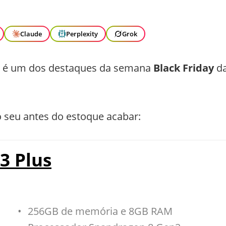
Claude
Perplexity
Grok
é um dos destaques da semana
Black Friday
d
o seu antes do estoque acabar:
3 Plus
256GB de memória e 8GB RAM