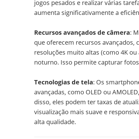
jogos pesados e realizar várias ta
aumenta significativamente a eficiên
Recursos avançados de câmera
: M
que oferecem recursos avançados, c
resoluções muito altas (como 4K ou
noturno. Isso permite capturar foto
Tecnologias de tela
: Os smartphone
avançadas, como OLED ou AMOLED, qu
disso, eles podem ter taxas de atua
visualização mais suave e responsiva
alta qualidade.