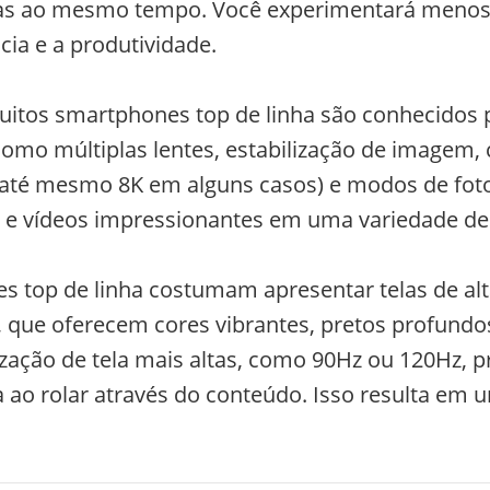
refas ao mesmo tempo. Você experimentará menos
cia e a produtividade.
uitos smartphones top de linha são conhecidos 
omo múltiplas lentes, estabilização de imagem,
 até mesmo 8K em alguns casos) e modos de fot
s e vídeos impressionantes em uma variedade de
s top de linha costumam apresentar telas de alt
e oferecem cores vibrantes, pretos profundos e
lização de tela mais altas, como 90Hz ou 120Hz,
 ao rolar através do conteúdo. Isso resulta em u