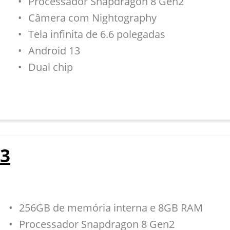
Processador Snapdragon 8 Gen2
Câmera com Nightography
Tela infinita de 6.6 polegadas
Android 13
Dual chip
23
256GB de memória interna e 8GB RAM
Processador Snapdragon 8 Gen2