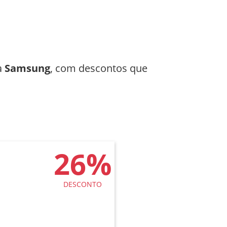
a
Samsung
, com descontos que
26%
DESCONTO