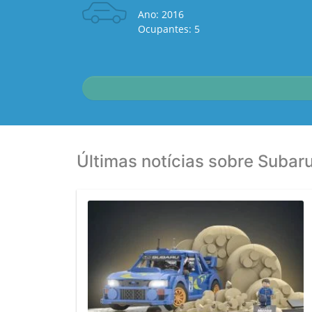
Ano: 2016
Ocupantes: 5
Últimas notícias sobre Subar