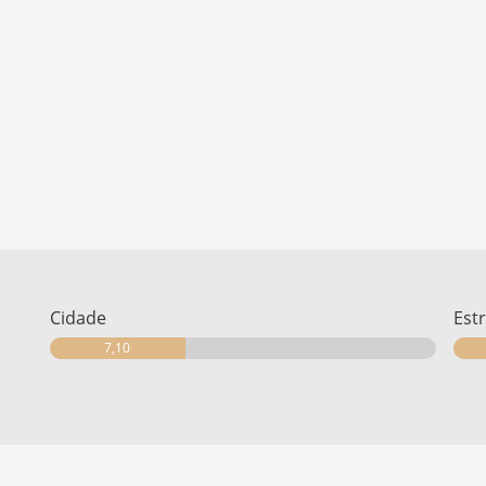
Cidade
Est
7,10