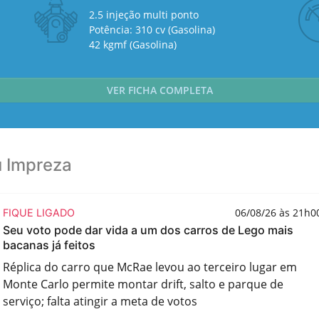
2.5 injeção multi ponto
Potência: 310 cv (Gasolina)
42 kgmf (Gasolina)
VER FICHA COMPLETA
u Impreza
06/08/26 às 21h0
FIQUE LIGADO
Seu voto pode dar vida a um dos carros de Lego mais
bacanas já feitos
Réplica do carro que McRae levou ao terceiro lugar em
Monte Carlo permite montar drift, salto e parque de
serviço; falta atingir a meta de votos