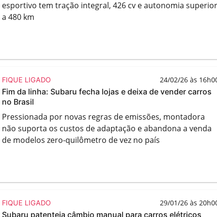
esportivo tem tração integral, 426 cv e autonomia superio
a 480 km
24/02/26 às 16h0
FIQUE LIGADO
Fim da linha: Subaru fecha lojas e deixa de vender carros
no Brasil
Pressionada por novas regras de emissões, montadora
não suporta os custos de adaptação e abandona a venda
de modelos zero-quilômetro de vez no país
29/01/26 às 20h0
FIQUE LIGADO
Subaru patenteia câmbio manual para carros elétricos