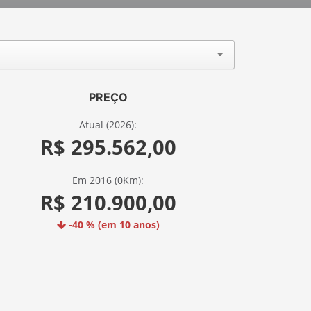
PREÇO
Atual (2026):
R$ 295.562,00
Em 2016 (0Km):
R$ 210.900,00
-40 % (em 10 anos)