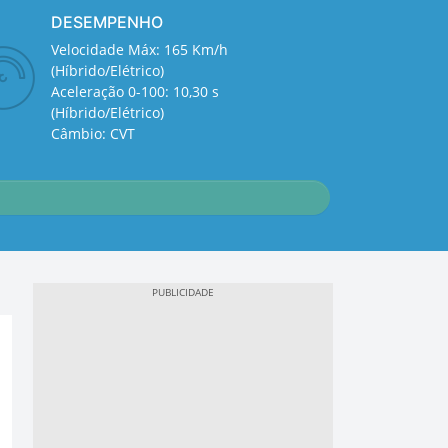
DESEMPENHO
Velocidade Máx: 165 Km/h
(Híbrido/Elétrico)
Aceleração 0-100: 10,30 s
(Híbrido/Elétrico)
Câmbio: CVT