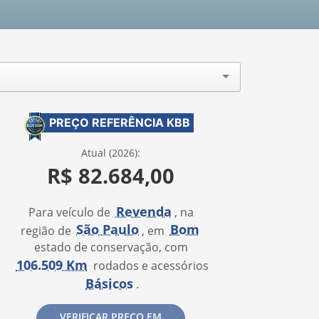
PREÇO REFERÊNCIA KBB
Atual (2026):
R$ 82.684,00
Revenda
Para veículo de
, na
São Paulo
Bom
região de
, em
estado de conservação, com
106.509 Km
rodados e acessórios
Básicos
.
VERIFICAR PREÇO EM