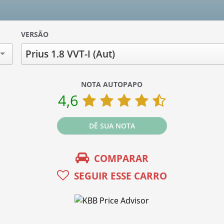
VERSÃO
Prius 1.8 VVT-I (Aut)
NOTA AUTOPAPO
4,6
DÊ SUA NOTA
COMPARAR
SEGUIR ESSE CARRO