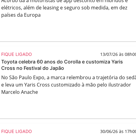
Acordo dá a motoristas de app desconto em híbridos e
elétricos, além de leasing e seguro sob medida, em dez
países da Europa
13/07/26 às 08h0
FIQUE LIGADO
Toyota celebra 60 anos do Corolla e customiza Yaris
Cross no Festival do Japão
No São Paulo Expo, a marca relembrou a trajetória do sed
e leva um Yaris Cross customizado à mão pelo ilustrador
Marcelo Anache
30/06/26 às 17h0
FIQUE LIGADO