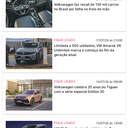
Volkswagen faz recall de 150 mil carros
no Brasil por falha no freio de mão
17/07/26 às 21h00
FIQUE LIGADO
Limitada a 500 unidades, VW Amarok V6
Unlimited marca o começo do fim da
geração atual
16/07/26 às 09h00
FIQUE LIGADO
Volkswagen celebra 20 anos do Tiguan
com a série especial Edition 20
15/07/26 às 13h00
FIQUE LIGADO