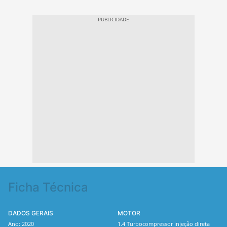
Ficha Técnica
DADOS GERAIS
MOTOR
Ano: 2020
1.4 Turbocompressor injeção direta