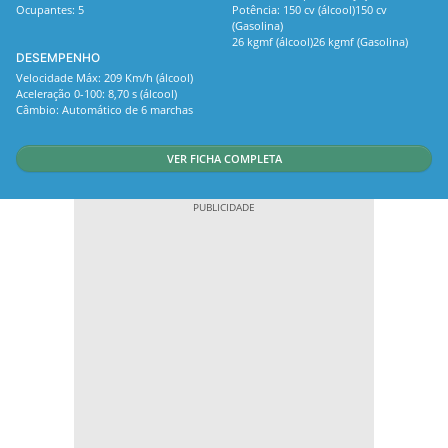
Ocupantes: 5
Potência: 150 cv (álcool)150 cv
(Gasolina)
26 kgmf (álcool)26 kgmf (Gasolina)
DESEMPENHO
Velocidade Máx: 209 Km/h (álcool)
Aceleração 0-100: 8,70 s (álcool)
Câmbio: Automático de 6 marchas
VER FICHA COMPLETA