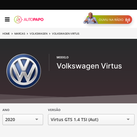
OUVIU NA RÁDIO
HOME
MARCAS
VOLKSWAGEN
VOLKSWAGEN VIRTUS
MODELO
Volkswagen Virtus
ANO
VERSÃO
2020
Virtus GTS 1.4 TSI (Aut)