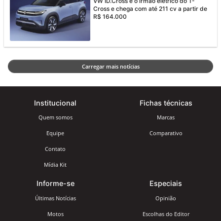
VW ID.Cross é o irmão elétrico do T-
Cross e chega com até 211 cv a partir de
R$ 164.000
Carregar mais notícias
Institucional
Fichas técnicas
Quem somos
Marcas
Equipe
Comparativo
Contato
Mídia Kit
Informe-se
Especiais
Últimas Notícias
Opinião
Motos
Escolhas do Editor