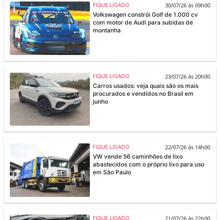
30/07/26 às 09h00
FIQUE LIGADO
Volkswagen constrói Golf de 1.000 cv
com motor de Audi para subidas de
montanha
23/07/26 às 20h00
FIQUE LIGADO
Carros usados: veja quais são os mais
procurados e vendidos no Brasil em
junho
22/07/26 às 14h00
FIQUE LIGADO
VW vende 56 caminhões de lixo
abastecidos com o próprio lixo para uso
em São Paulo
21/07/26 às 22h00
FIQUE LIGADO