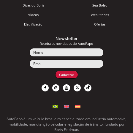
Dicas do Boris
Seu Bolso
Vídeos
Web Stories
Eletrificação
Ofertas
Newsletter
Receba as novidades do AutoPapo
Nome
Email
Cadastrar
AutoPapo é um veículo brasileiro especializado em indústria automotiva,
mobilidade, manutenção veicular e legislação de trânsito, fundado por
Boris Feldman.