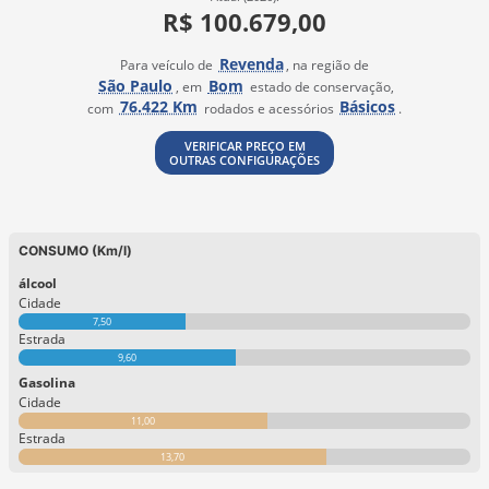
R$ 100.679,00
Revenda
Para veículo de
, na região de
São Paulo
Bom
, em
estado de conservação,
76.422 Km
Básicos
com
rodados e acessórios
.
VERIFICAR PREÇO EM
OUTRAS CONFIGURAÇÕES
CONSUMO (Km/l)
álcool
Cidade
7,50
Estrada
9,60
Gasolina
Cidade
11,00
Estrada
13,70