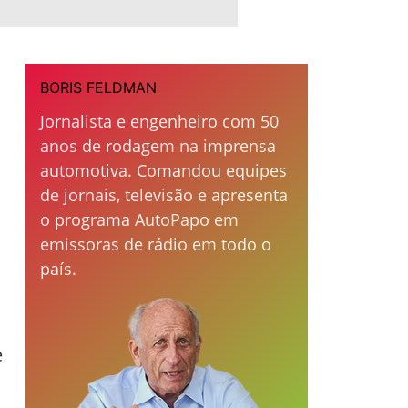
BORIS FELDMAN
Jornalista e engenheiro com 50
anos de rodagem na imprensa
automotiva. Comandou equipes
de jornais, televisão e apresenta
o programa AutoPapo em
emissoras de rádio em todo o
país.
e