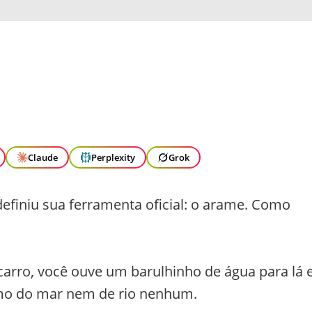
Claude
Perplexity
Grok
definiu sua ferramenta oficial: o arame. Como
 carro, você ouve um barulhinho de água para lá 
imo do mar nem de rio nenhum.