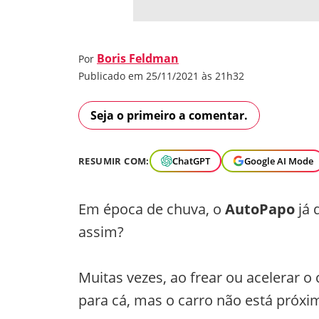
Boris Feldman
Por
Publicado em 25/11/2021 às 21h32
Seja o primeiro a comentar.
RESUMIR COM:
ChatGPT
Google AI Mode
Em época de chuva, o
AutoPapo
já 
assim?
Muitas vezes, ao frear ou acelerar o
para cá, mas o carro não está próx