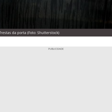
estas da porta (Foto: Shutterstock)