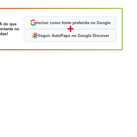
Incluir como fonte preferida no Google
A do que
+
ortante no
das!
Seguir AutoPapo no Google Discover