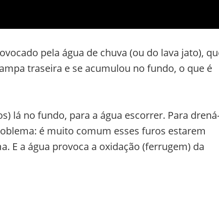
rovocado pela água de chuva (ou do lava jato), qu
tampa traseira e se acumulou no fundo, o que é
) lá no fundo, para a água escorrer. Para drená-
 problema: é muito comum esses furos estarem
ma. E a água provoca a oxidação (ferrugem) da