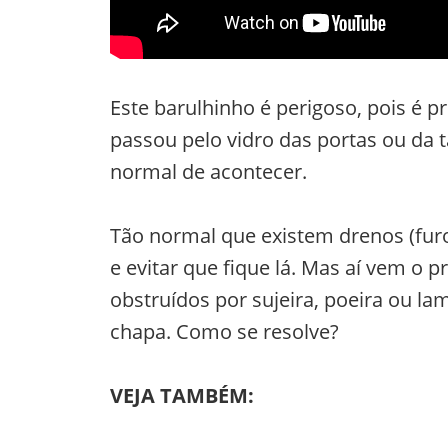
Este barulhinho é perigoso, pois é p
passou pelo vidro das portas ou da 
normal de acontecer.
Tão normal que existem drenos (furos
e evitar que fique lá. Mas aí vem o
obstruídos por sujeira, poeira ou la
chapa. Como se resolve?
VEJA TAMBÉM: