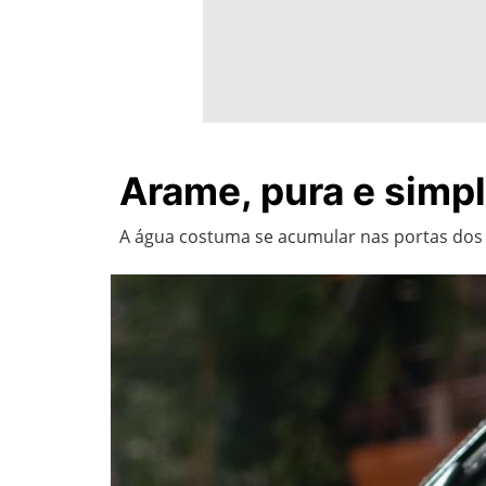
Arame, pura e sim
A água costuma se acumular nas portas dos 