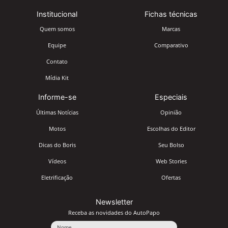
Institucional
Fichas técnicas
Quem somos
Marcas
Equipe
Comparativo
Contato
Mídia Kit
Informe-se
Especiais
Últimas Notícias
Opinião
Motos
Escolhas do Editor
Dicas do Boris
Seu Bolso
Vídeos
Web Stories
Eletrificação
Ofertas
Newsletter
Receba as novidades do AutoPapo
Nome