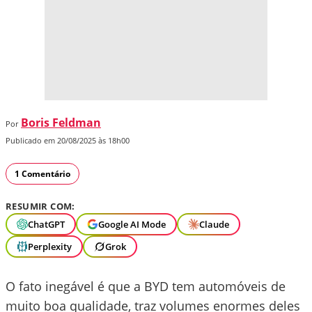
Boris Feldman
Por
Publicado em 20/08/2025 às 18h00
1 Comentário
RESUMIR COM:
ChatGPT
Google AI Mode
Claude
Perplexity
Grok
O fato inegável é que a BYD tem automóveis de
muito boa qualidade, traz volumes enormes deles