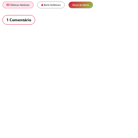
Últimas Notícias
Boris Feldman
Dicas do Boris
1 Comentário