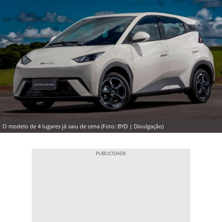
O modelo de 4 lugares já saiu de cena (Foto: BYD | Divulgação)