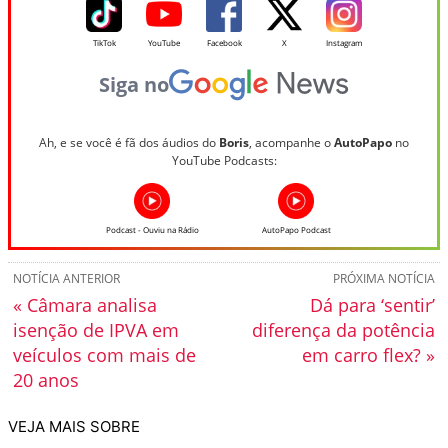
TikTok
YouTube
Facebook
X
Instagram
Siga no
Ah, e se você é fã dos áudios do
Boris
, acompanhe o
AutoPapo
no
YouTube Podcasts:
Podcast - Ouviu na Rádio
AutoPapo Podcast
NOTÍCIA ANTERIOR
PRÓXIMA NOTÍCIA
« Câmara analisa
Dá para ‘sentir’
isenção de IPVA em
diferença da potência
veículos com mais de
em carro flex? »
20 anos
VEJA MAIS SOBRE