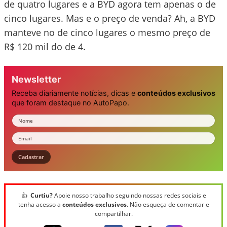
de quatro lugares e a BYD agora tem apenas o de
cinco lugares. Mas e o preço de venda? Ah, a BYD
manteve no de cinco lugares o mesmo preço de
R$ 120 mil do de 4.
Newsletter
Receba diariamente notícias, dicas e
conteúdos exclusivos
que foram destaque no AutoPapo.
Nome
Email
Cadastrar
👍
Curtiu?
Apoie nosso trabalho seguindo nossas redes sociais e
tenha acesso a
conteúdos exclusivos
. Não esqueça de comentar e
compartilhar.