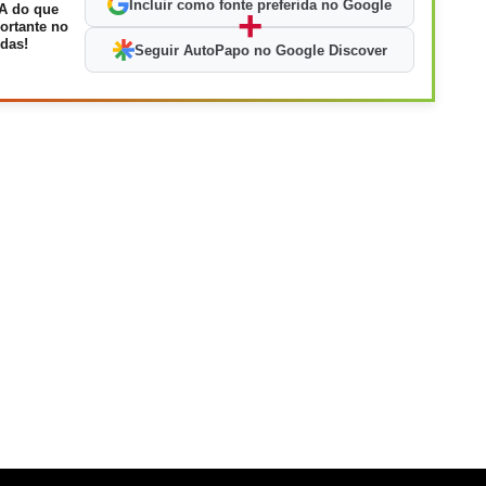
Incluir como fonte preferida no Google
A do que
+
ortante no
das!
Seguir AutoPapo no Google Discover