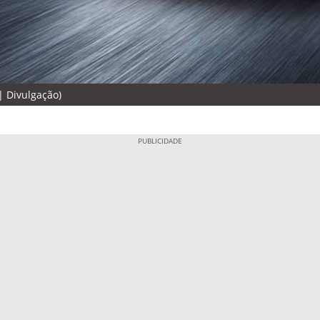
| Divulgação)