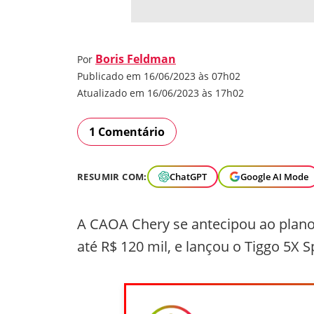
Boris Feldman
Por
Publicado em 16/06/2023 às 07h02
Atualizado em 16/06/2023 às 17h02
1 Comentário
RESUMIR COM:
ChatGPT
Google AI Mode
A CAOA Chery se antecipou ao plano
até R$ 120 mil, e lançou o Tiggo 5X S