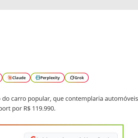
Claude
Perplexity
Grok
 do carro popular, que contemplaria automóvei
port por R$ 119.990.