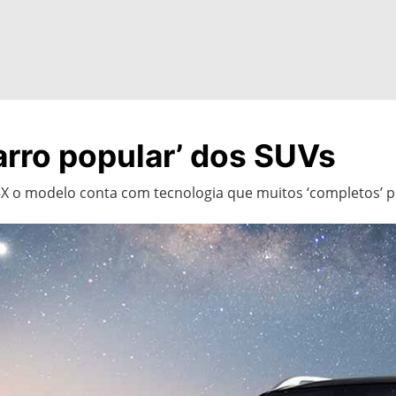
arro popular’ dos SUVs
5X o modelo conta com tecnologia que muitos ‘completos’ 