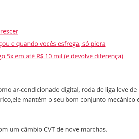
rescer
çou e quando vocês esfrega, só piora
o 5x em até R$ 10 mil (e devolve diferença)
mo ar-condicionado digital, roda de liga leve de
trico,ele mantém o seu bom conjunto mecânico 
 com um câmbio CVT de nove marchas.