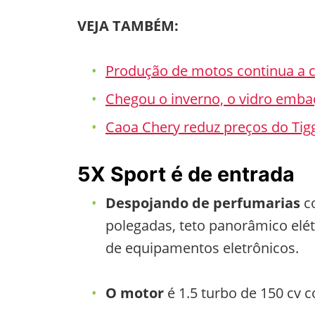
VEJA TAMBÉM:
Produção de motos continua a c
Chegou o inverno, o vidro emba
Caoa Chery reduz preços do Tigg
5X Sport é de entrada
Despojando de perfumarias
co
polegadas, teto panorâmico elé
de equipamentos eletrônicos.
O motor
é 1.5 turbo de 150 cv