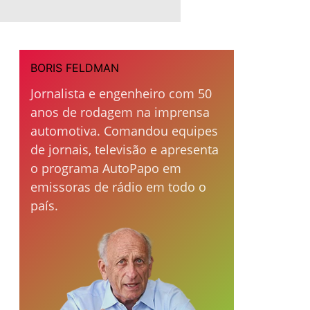
BORIS FELDMAN
Jornalista e engenheiro com 50
anos de rodagem na imprensa
automotiva. Comandou equipes
de jornais, televisão e apresenta
o programa AutoPapo em
emissoras de rádio em todo o
país.
s