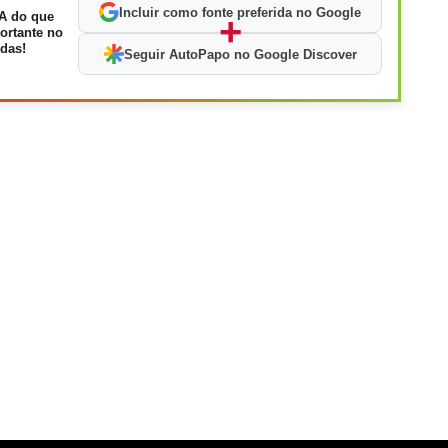
Incluir como fonte preferida no Google
A do que
+
ortante no
das!
Seguir AutoPapo no Google Discover