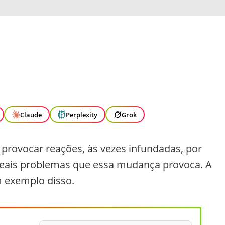
Claude
Perplexity
Grok
provocar reações, às vezes infundadas, por
reais problemas que essa mudança provoca. A
m exemplo disso.