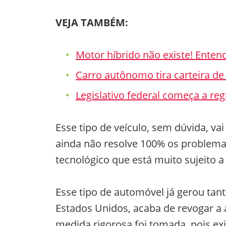
VEJA TAMBÉM:
Motor híbrido não existe! Enten
Carro autônomo tira carteira de
Legislativo federal começa a re
Esse tipo de veículo, sem dúvida, vai
ainda não resolve 100% os problema
tecnológico que está muito sujeito a
Esse tipo de automóvel já gerou tant
Estados Unidos, acaba de revogar a 
medida rigorosa foi tomada, pois ex