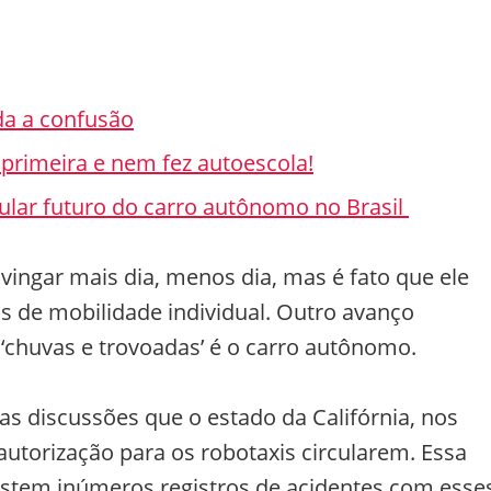
da a confusão
 primeira e nem fez autoescola!
gular futuro do carro autônomo no Brasil
 vingar mais dia, menos dia, mas é fato que ele
s de mobilidade individual. Outro avanço
 ‘chuvas e trovoadas’ é o carro autônomo.
as discussões que o estado da Califórnia, nos
autorização para os robotaxis circularem. Essa
istem inúmeros registros de acidentes com esse