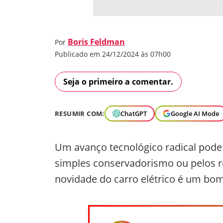
Boris Feldman
Por
Publicado em 24/12/2024 às 07h00
Seja o primeiro a comentar.
RESUMIR COM:
ChatGPT
Google AI Mode
Um avanço tecnológico radical pode 
simples conservadorismo ou pelos 
novidade do carro elétrico é um bo