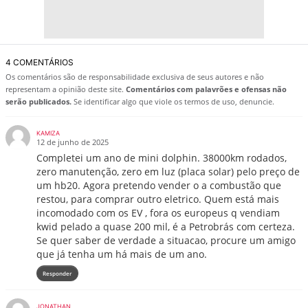
4 COMENTÁRIOS
Os comentários são de responsabilidade exclusiva de seus autores e não
representam a opinião deste site.
Comentários com palavrões e ofensas não
serão publicados.
Se identificar algo que viole os termos de uso, denuncie.
KAMIZA
12 de junho de 2025
Completei um ano de mini dolphin. 38000km rodados,
zero manutenção, zero em luz (placa solar) pelo preço de
um hb20. Agora pretendo vender o a combustão que
restou, para comprar outro eletrico. Quem está mais
incomodado com os EV , fora os europeus q vendiam
kwid pelado a quase 200 mil, é a Petrobrás com certeza.
Se quer saber de verdade a situacao, procure um amigo
que já tenha um há mais de um ano.
Responder
JONATHAN