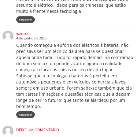
assunto é elétrico,,, deixa para os chineses, que estão
muito a frente nessa tecnologia
Responder
SANTIAGO
4 de junho de 2025
Quando começou a euforia dos elétricos à bateria, não
precisava ser um técnico da área para se questionar
aquela onda toda. Tudo foi rápido demais, na contramão
do bom senso e da ponderação, e agora a realidade
começa a colocar as coisas no seu devido lugar.
Sabe-se que a tecnologa a baterias é perfeita em
automóveis pequenos e em veículos comerciais leves;
sempre em uso urbano. Porém sabe-se também que ela
tem certas limitações e questões técnicas que a deixam
longe de ser “o futuro” que tanto se alardeou por um
bom tempo.
Responder
DEIXE UM COMENTÁRIO