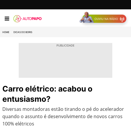
OUVIU NA RÁDIO
HOME
DICAS DO BORIS
Carro elétrico: acabou o
entusiasmo?
Diversas montadoras estão tirando o pé do acelerador
quando o assunto é desenvolvimento de novos carros
100% elétricos