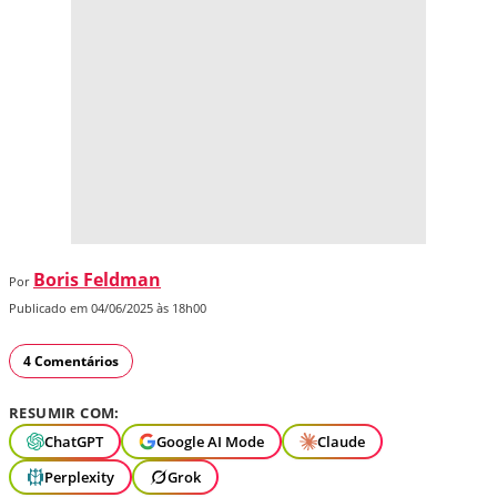
Boris Feldman
Por
Publicado em 04/06/2025 às 18h00
4 Comentários
RESUMIR COM:
ChatGPT
Google AI Mode
Claude
Perplexity
Grok