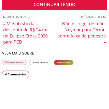
isso não é diferente.
CONTINUAR LENDO
NOTÍCIA ANTERIOR
PRÓXIMA NOTÍCIA
« Mitsubishi dá
Não é só gol de mão:
desconto de R$ 24 mil
Neymar pára Ferrari
no Eclipse Cross 2026
sobre faixa de pedestre
para PCD
»
VEJA MAIS SOBRE
Últimas Notícias
Boris Feldman
Dicas do Boris
4 Comentários