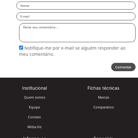
Nome
Email
Deixe
seu
comentário
Notifique-me por e-mail se alguém responder ao
meu comentário.
Comentar
Institucional
Fichas técnicas
Quem somos
Marcas
Equipe
Comparativo
Contato
Mídia Kit