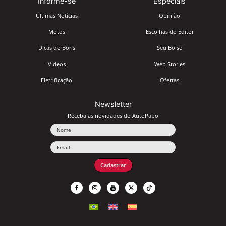
Informe-se
Especiais
Últimas Notícias
Opinião
Motos
Escolhas do Editor
Dicas do Boris
Seu Bolso
Vídeos
Web Stories
Eletrificação
Ofertas
Newsletter
Receba as novidades do AutoPapo
Nome
Email
Cadastrar