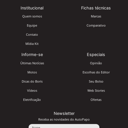
Institucional
Fichas técnicas
Quem somos
Marcas
Equipe
Comparativo
Contato
Mídia Kit
Informe-se
Especiais
Últimas Notícias
Opinião
Motos
Escolhas do Editor
Dicas do Boris
Seu Bolso
Vídeos
Web Stories
Eletrificação
Ofertas
Newsletter
Receba as novidades do AutoPapo
Nome