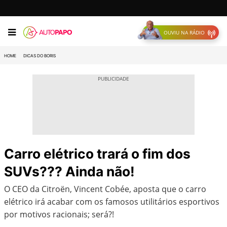
OUVIU NA RÁDIO
HOME
DICAS DO BORIS
Carro elétrico trará o fim dos
SUVs??? Ainda não!
O CEO da Citroën, Vincent Cobée, aposta que o carro
elétrico irá acabar com os famosos utilitários esportivos
por motivos racionais; será?!