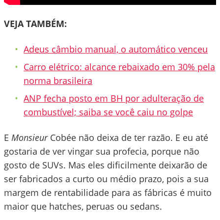
VEJA TAMBÉM:
Adeus câmbio manual, o automático venceu
Carro elétrico: alcance rebaixado em 30% pela
norma brasileira
ANP fecha posto em BH por adulteração de
combustível; saiba se você caiu no golpe
E
Monsieur
Cobée não deixa de ter razão. E eu até
gostaria de ver vingar sua profecia, porque não
gosto de SUVs. Mas eles dificilmente deixarão de
ser fabricados a curto ou médio prazo, pois a sua
margem de rentabilidade para as fábricas é muito
maior que hatches, peruas ou sedans.