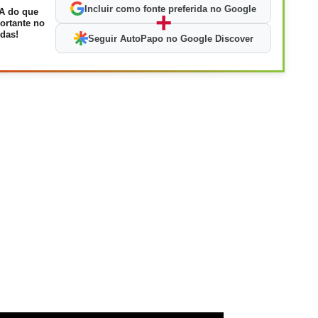
Incluir como fonte preferida no Google
A do que
+
ortante no
das!
Seguir AutoPapo no Google Discover