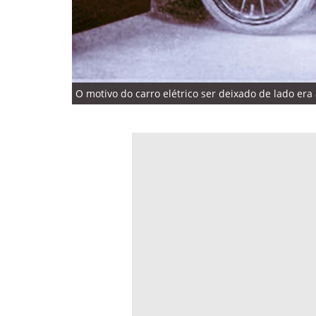
O motivo do carro elétrico ser deixado de lado e