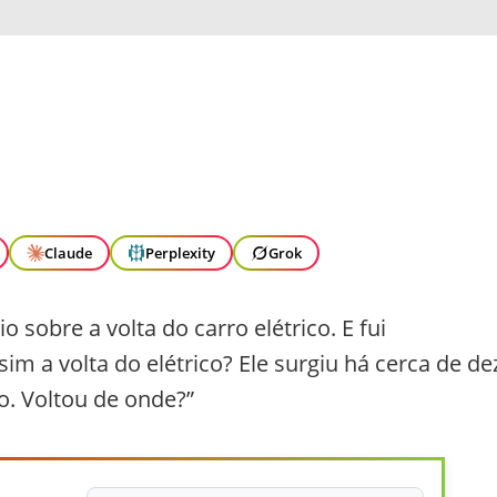
Claude
Perplexity
Grok
sobre a volta do carro elétrico. E fui
m a volta do elétrico? Ele surgiu há cerca de de
. Voltou de onde?”