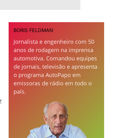
BORIS FELDMAN
Jornalista e engenheiro com 50
anos de rodagem na imprensa
automotiva. Comandou equipes
de jornais, televisão e apresenta
o programa AutoPapo em
emissoras de rádio em todo o
país.
z