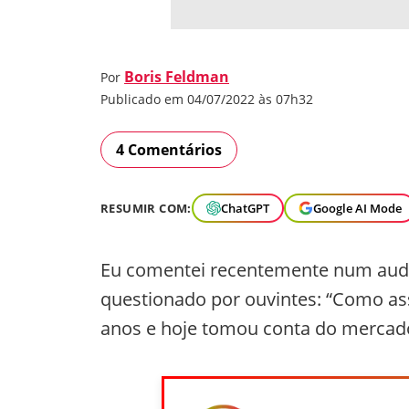
Boris Feldman
Por
Publicado em 04/07/2022 às 07h32
4 Comentários
RESUMIR COM:
ChatGPT
Google AI Mode
Eu comentei recentemente num audio 
questionado por ouvintes: “Como assi
anos e hoje tomou conta do mercado