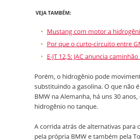
VEJA TAMBÉM:
Mustang com motor a hidrogên
Por que o curto-circuito entre G
E-JT 12,5: JAC anuncia caminhão 
Porém, o hidrogênio pode moviment
substituindo a gasolina. O que não
BMW na Alemanha, há uns 30 anos, 
hidrogênio no tanque.
A corrida atrás de alternativas para 
pela própria BMW e também pela Toy