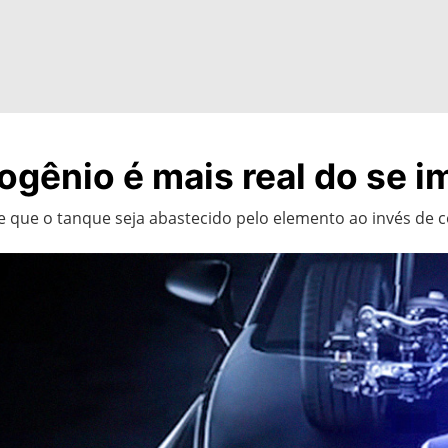
ogênio é mais real do se i
e que o tanque seja abastecido pelo elemento ao invés de c