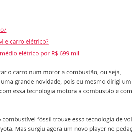
io?
M e carro elétrico?
médio elétrico por R$ 699 mil
ar o carro num motor a combustão, ou seja,
 é uma grande novidade, pois eu mesmo dirigi um
com essa tecnologia motora a combustão e co
o combustível fóssil trouxe essa tecnologia de vol
ota. Mas surgiu agora um novo player no pedaç