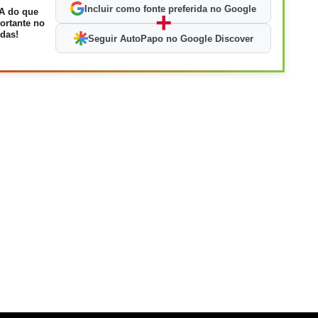
Incluir como fonte preferida no Google
A do que
+
ortante no
das!
Seguir AutoPapo no Google Discover