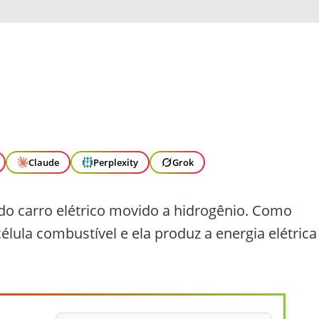
Claude
Perplexity
Grok
r do carro elétrico movido a hidrogênio. Como
lula combustível e ela produz a energia elétrica