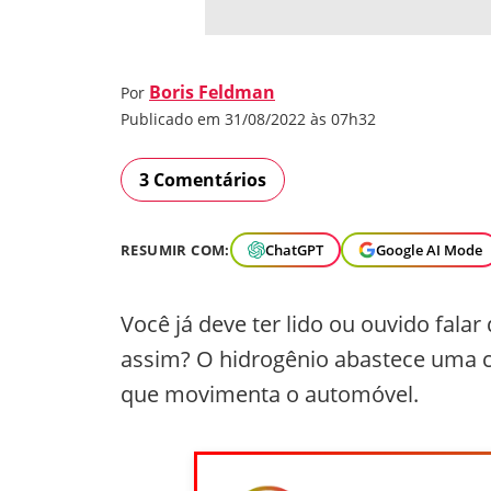
Boris Feldman
Por
Publicado em 31/08/2022 às 07h32
3 Comentários
RESUMIR COM:
ChatGPT
Google AI Mode
Você já deve ter lido ou ouvido fala
assim? O hidrogênio abastece uma cé
que movimenta o automóvel.