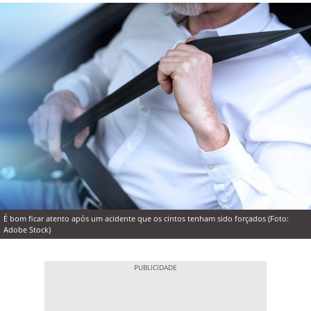
É bom ficar atento após um acidente que os cintos tenham sido forçados (Foto:
Adobe Stock)