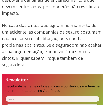
desbotar e dar sinais de envelhecimento e que
devem ser trocados, pois poderão não resistir ao
impacto.
No caso dos cintos que agiram no momento de
um acidente, as companhias de seguro costumam
não aceitar sua substituição, pois não há
problemas aparentes. Se a seguradora não aceitar
a sua argumentação, troque você mesmo os
cintos. E, quer saber? Troque também de
seguradora.
Newsletter
Receba diariamente notícias, dicas e
conteúdos exclusivos
que foram destaque no AutoPapo.
Nome