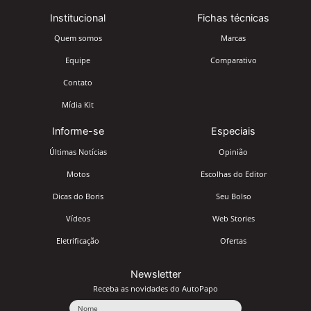
Institucional
Fichas técnicas
Quem somos
Marcas
Equipe
Comparativo
Contato
Mídia Kit
Informe-se
Especiais
Últimas Notícias
Opinião
Motos
Escolhas do Editor
Dicas do Boris
Seu Bolso
Vídeos
Web Stories
Eletrificação
Ofertas
Newsletter
Receba as novidades do AutoPapo
Nome