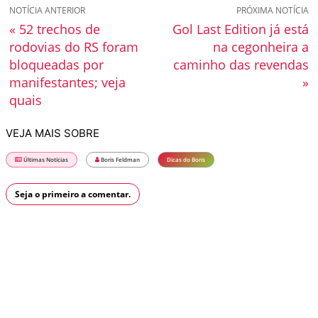
NOTÍCIA ANTERIOR
PRÓXIMA NOTÍCIA
« 52 trechos de
Gol Last Edition já está
rodovias do RS foram
na cegonheira a
bloqueadas por
caminho das revendas
manifestantes; veja
»
quais
VEJA MAIS SOBRE
Últimas Notícias
Boris Feldman
Dicas do Boris
Seja o primeiro a comentar.