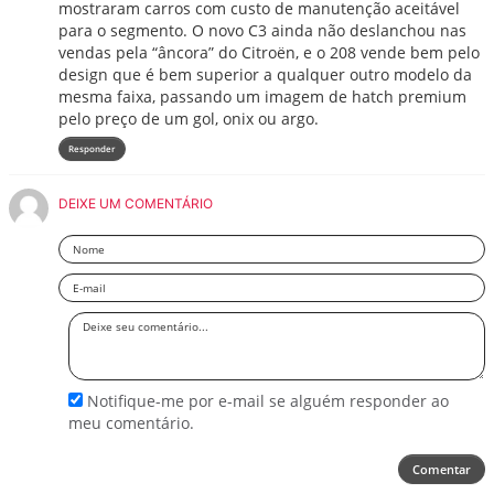
mostraram carros com custo de manutenção aceitável
para o segmento. O novo C3 ainda não deslanchou nas
vendas pela “âncora” do Citroën, e o 208 vende bem pelo
design que é bem superior a qualquer outro modelo da
mesma faixa, passando um imagem de hatch premium
pelo preço de um gol, onix ou argo.
Responder
DEIXE UM COMENTÁRIO
Nome
Email
Deixe
seu
comentário
Notifique-me por e-mail se alguém responder ao
meu comentário.
Comentar