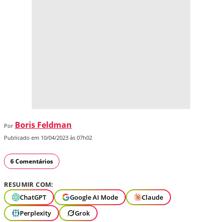
Boris Feldman
Por
Publicado em 10/04/2023 às 07h02
6 Comentários
RESUMIR COM:
ChatGPT
Google AI Mode
Claude
Perplexity
Grok