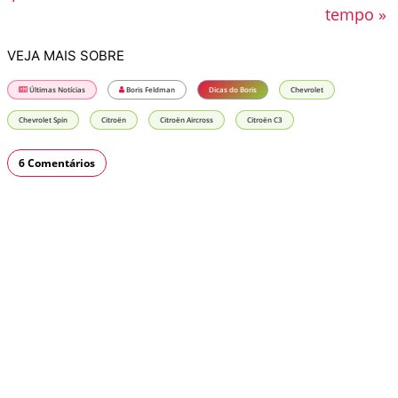
tempo »
VEJA MAIS SOBRE
Últimas Notícias
Boris Feldman
Dicas do Boris
Chevrolet
Chevrolet Spin
Citroën
Citroën Aircross
Citroën C3
6 Comentários