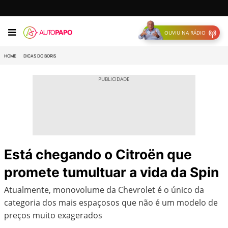
OUVIU NA RÁDIO
HOME
DICAS DO BORIS
Está chegando o Citroën que
promete tumultuar a vida da Spin
Atualmente, monovolume da Chevrolet é o único da
categoria dos mais espaçosos que não é um modelo de
preços muito exagerados