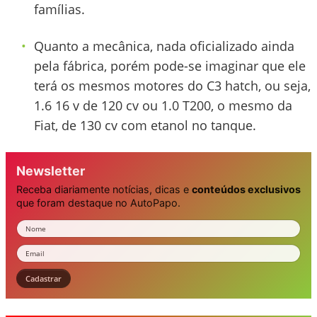
famílias.
Quanto a mecânica, nada oficializado ainda
pela fábrica, porém pode-se imaginar que ele
terá os mesmos motores do C3 hatch, ou seja,
1.6 16 v de 120 cv ou 1.0 T200, o mesmo da
Fiat, de 130 cv com etanol no tanque.
Newsletter
Receba diariamente notícias, dicas e
conteúdos exclusivos
que foram destaque no AutoPapo.
Nome
Email
Cadastrar