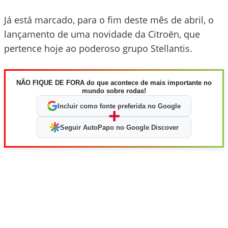
Já está marcado, para o fim deste mês de abril, o
lançamento de uma novidade da Citroën, que
pertence hoje ao poderoso grupo Stellantis.
NÃO FIQUE DE FORA do que acontece de mais importante no
mundo sobre rodas!
Incluir como fonte preferida no Google
+
Seguir AutoPapo no Google Discover