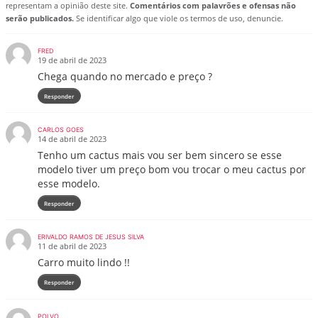
representam a opinião deste site.
Comentários com palavrões e ofensas não
serão publicados.
Se identificar algo que viole os termos de uso, denuncie.
FRED
19 de abril de 2023
Chega quando no mercado e preço ?
Responder
CARLOS GOES
14 de abril de 2023
Tenho um cactus mais vou ser bem sincero se esse
modelo tiver um preço bom vou trocar o meu cactus por
esse modelo.
Responder
ERIVALDO RAMOS DE JESUS SILVA
11 de abril de 2023
Carro muito lindo !!
Responder
POLVO