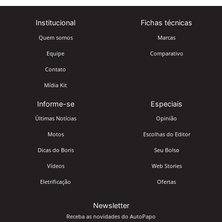
Institucional
Fichas técnicas
Quem somos
Marcas
Equipe
Comparativo
Contato
Mídia Kit
Informe-se
Especiais
Últimas Notícias
Opinião
Motos
Escolhas do Editor
Dicas do Boris
Seu Bolso
Vídeos
Web Stories
Eletrificação
Ofertas
Newsletter
Receba as novidades do AutoPapo