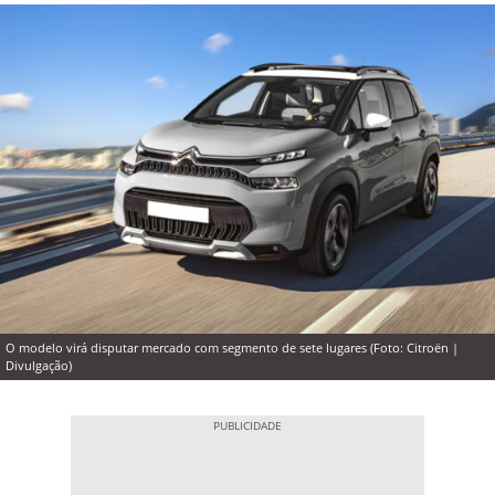
O modelo virá disputar mercado com segmento de sete lugares (Foto: Citroën |
Divulgação)