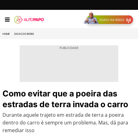
OUVIU NA RÁDIO
HOME
DICAS DO BORIS
Como evitar que a poeira das
estradas de terra invada o carro
Durante aquele trajeto em estrada de terra a poeira
dentro do carro é sempre um problema. Mas, dá para
remediar isso