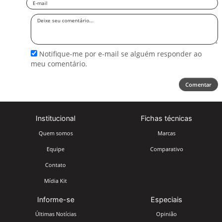
Email
Deixe
seu
comentário
Notifique-me por e-mail se alguém responder ao
meu comentário.
Comentar
Institucional
Fichas técnicas
Quem somos
Marcas
Equipe
Comparativo
Contato
Mídia Kit
Informe-se
Especiais
Últimas Notícias
Opinião