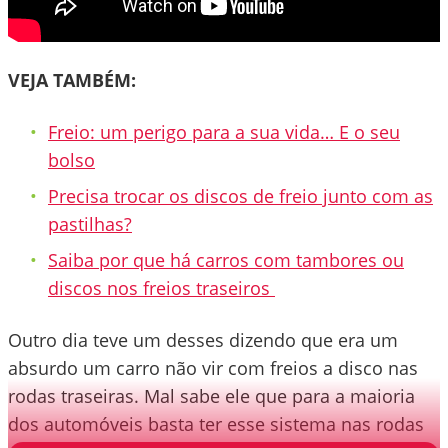
VEJA TAMBÉM:
Freio: um perigo para a sua vida… E o seu
bolso
Precisa trocar os discos de freio junto com as
pastilhas?
Saiba por que há carros com tambores ou
discos nos freios traseiros
Outro dia teve um desses dizendo que era um
absurdo um carro não vir com freios a disco nas
rodas traseiras. Mal sabe ele que para a maioria
dos automóveis basta ter esse sistema nas rodas