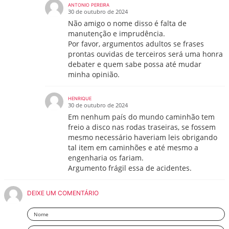
ANTONIO PEREIRA
30 de outubro de 2024
Não amigo o nome disso é falta de
manutenção e imprudência.
Por favor, argumentos adultos se frases
prontas ouvidas de terceiros será uma honra
debater e quem sabe possa até mudar
minha opinião.
HENRIQUE
30 de outubro de 2024
Em nenhum país do mundo caminhão tem
freio a disco nas rodas traseiras, se fossem
mesmo necessário haveriam leis obrigando
tal item em caminhões e até mesmo a
engenharia os fariam.
Argumento frágil essa de acidentes.
DEIXE UM COMENTÁRIO
Nome