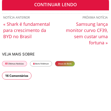
dianteiras.
CONTINUAR LENDO
NOTÍCIA ANTERIOR
PRÓXIMA NOTÍCIA
« Shark é fundamental
Samsung lança
para crescimento da
monitor curvo CF39,
BYD no Brasil
sem custar uma
fortuna »
VEJA MAIS SOBRE
Últimas Notícias
Boris Feldman
Dicas do Boris
16 Comentários