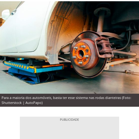
Para a maioria dos automóveis, basta ter esse sistema nas rodas dianteiras (Foto:
Shutterstock | AutoPapo)