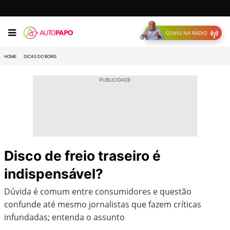
OUVIU NA RÁDIO
HOME
DICAS DO BORIS
Disco de freio traseiro é
indispensável?
Dúvida é comum entre consumidores e questão
confunde até mesmo jornalistas que fazem críticas
infundadas; entenda o assunto