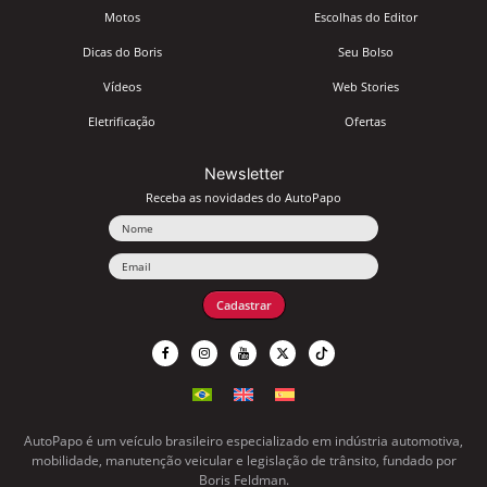
Motos
Escolhas do Editor
Dicas do Boris
Seu Bolso
Vídeos
Web Stories
Eletrificação
Ofertas
Newsletter
Receba as novidades do AutoPapo
Nome
Email
Cadastrar
AutoPapo é um veículo brasileiro especializado em indústria automotiva,
mobilidade, manutenção veicular e legislação de trânsito, fundado por
Boris Feldman.