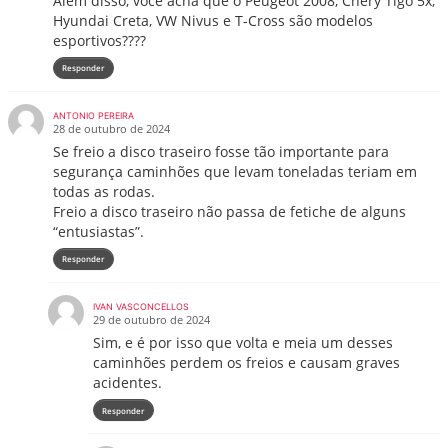
Alem disso, você acha que o Peugeot 2008, Chery Tigo 5x,
Hyundai Creta, VW Nivus e T-Cross são modelos
esportivos????
Responder
ANTONIO PEREIRA
28 de outubro de 2024
Se freio a disco traseiro fosse tão importante para
segurança caminhões que levam toneladas teriam em
todas as rodas.
Freio a disco traseiro não passa de fetiche de alguns
“entusiastas”.
Responder
IVAN VASCONCELLOS
29 de outubro de 2024
Sim, e é por isso que volta e meia um desses
caminhões perdem os freios e causam graves
acidentes.
Responder