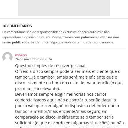
16 COMENTÁRIOS
Os comentários são de responsabilidade exclusiva de seus autores e não
representam a opinião deste site.
Comentários com palavrões e ofensas não
serão publicados.
Se identificar algo que viole os termos de uso, denuncie.
RODRIGO
24 de novembro de 2024
Questão simples de resolver pessoal…
O freio a disco sempre poderá ser mais eficiente que o
tambor…já o tambor jamais será mais eficiente que o
disco…somente na hora do custo de manutenção (o que,
pra mim, é irrelevante).
Deveríamos sempre exigir melhorias nos carros
comercializados aqui, não o contrário, senão daqui a
pouco vai aparecer alguém disposto a defender que o
tambor é melhor/mais eficiente/mais seguro em
comparação ao disco. Indiferente se o tambor seria
suficiente (o que discordo em algumas situações) ou não,