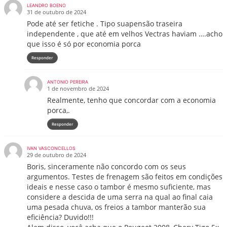
LEANDRO BOENO
31 de outubro de 2024
Pode até ser fetiche . Tipo suapensão traseira
independente , que até em velhos Vectras haviam ….acho
que isso é só por economia porca
Responder
ANTONIO PEREIRA
1 de novembro de 2024
Realmente, tenho que concordar com a economia
porca,.
Responder
IVAN VASCONCELLOS
29 de outubro de 2024
Boris, sinceramente não concordo com os seus
argumentos. Testes de frenagem são feitos em condições
ideais e nesse caso o tambor é mesmo suficiente, mas
considere a descida de uma serra na qual ao final caia
uma pesada chuva, os freios a tambor manterão sua
eficiência? Duvido!!!