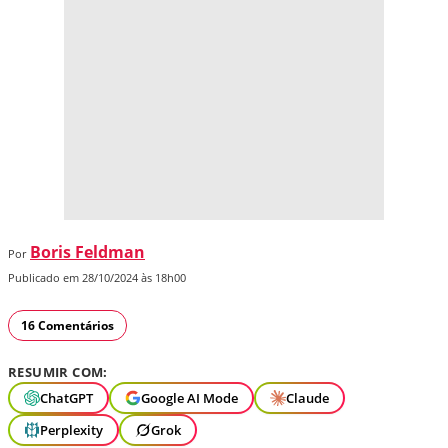
Boris Feldman
Por
Publicado em 28/10/2024 às 18h00
16 Comentários
RESUMIR COM:
ChatGPT
Google AI Mode
Claude
Perplexity
Grok