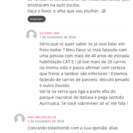
ensinaram na auto escola.
Faça o favor, e olha que sou mulher…🤣
Responder
GUSTAVO LIMA
1 de novembro de 2024
Sério que vc quer saber se já ouvi falar em
freio motor ? Meu Deus vc está falando com
uma pessoa com mais de 40 anos de estrada
habilitação CAT E ! Já tive mais de 20 carros
na minha vida e posso afirmar com certeza
que freios a tambor são inferiores ! Estamos
falando de carros de passeio. Veículo pesado
e outro mundo.
Vai lá na serra que liga a parte alta do
parque nacional de Itatiaia e pega sentido
Auriruoca. Se você sobreviver ali vc me fala !
IVAN VASCONCELLOS
2 de novembro de 2024
Concordo totalmente com a sua opinião, alias